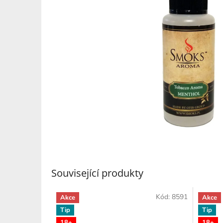
Související produkty
Kód:
8591
Akce
Akce
Tip
Tip
18+
18+