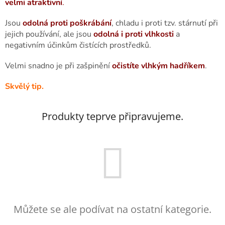
velmi atraktivní
.
Jsou
odolná proti poškrábání
, chladu i proti tzv. stárnutí při
jejich používání, ale jsou
odolná i proti vlhkosti
a
negativním účinkům čistících prostředků.
Velmi snadno je při zašpinění
očistíte vlhkým hadříkem
.
Skvělý tip.
Produkty teprve připravujeme.
Můžete se ale podívat na ostatní kategorie.