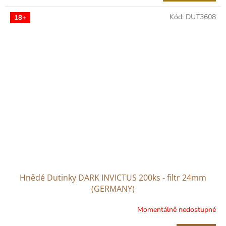
Kód:
DUT3608
18+
Hnědé Dutinky DARK INVICTUS 200ks - filtr 24mm
(GERMANY)
Momentálně nedostupné