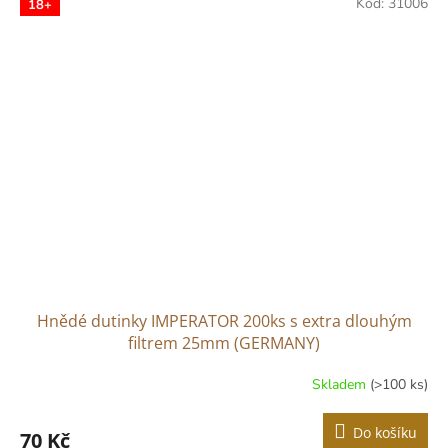
Kód:
31006
18+
Hnědé dutinky IMPERATOR 200ks s extra dlouhým
filtrem 25mm (GERMANY)
Skladem
(>100 ks)
Do košíku
70 Kč