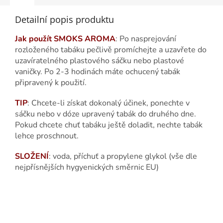
Detailní popis produktu
Jak použít SMOKS AROMA
: Po nasprejování
rozloženého tabáku pečlivě promíchejte a uzavřete do
uzavíratelného plastového sáčku nebo plastové
vaničky. Po 2-3 hodinách máte ochucený tabák
připravený k použití.
TIP
: Chcete-li získat dokonalý účinek, ponechte v
sáčku nebo v dóze upravený tabák do druhého dne.
Pokud chcete chuť tabáku ještě doladit, nechte tabák
lehce proschnout.
SLOŽENÍ
: voda, příchuť a propylene glykol (vše dle
nejpřísnějších hygyenických směrnic EU)