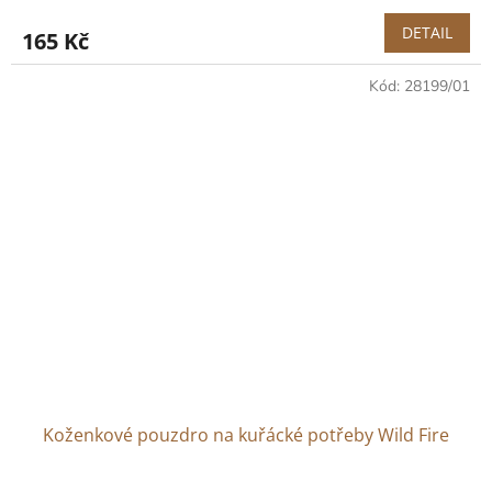
DETAIL
165 Kč
Kód:
28199/01
Koženkové pouzdro na kuřácké potřeby Wild Fire