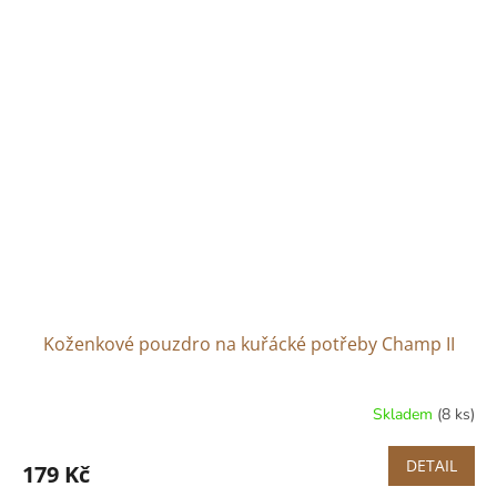
Koženkové pouzdro na kuřácké potřeby Champ II
Skladem
(8 ks)
DETAIL
179 Kč