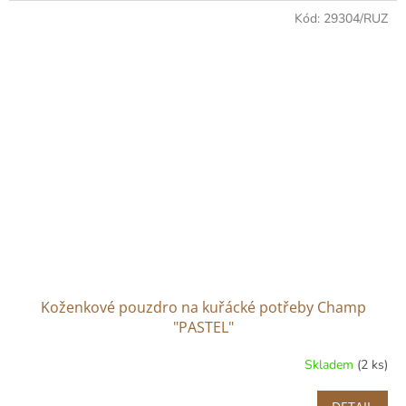
Kód:
29304/RUZ
Koženkové pouzdro na kuřácké potřeby Champ
"PASTEL"
Skladem
(2 ks)