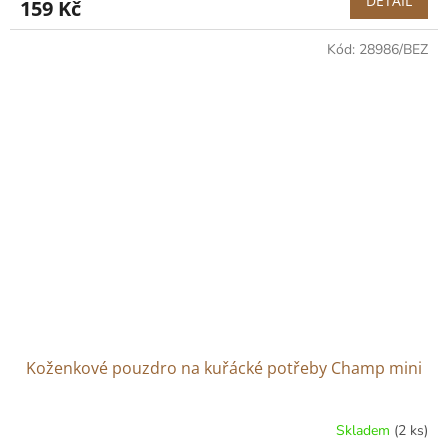
DETAIL
159 Kč
Kód:
28986/BEZ
Koženkové pouzdro na kuřácké potřeby Champ mini
Skladem
(2 ks)