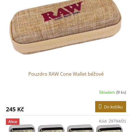
Pouzdro RAW Cone Wallet béžové
Skladem
(9 ks)
Do košíku
245 Kč
Kód:
29794/01
Akce