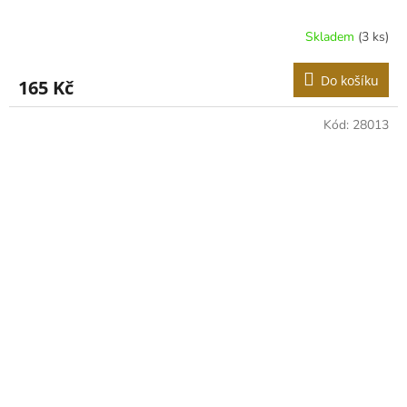
Skladem
(3 ks)
Do košíku
165 Kč
Kód:
28013