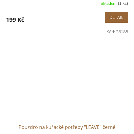
Skladem
(1 ks)
DETAIL
199 Kč
Kód:
28185
Pouzdro na kuřácké potřeby "LEAVE" černé