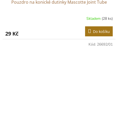
Pouzdro na konické dutinky Mascotte Joint Tube
Skladem
(28 ks)
Do košíku
29 Kč
Kód:
26692/01