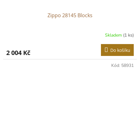
Zippo 28145 Blocks
Skladem
(1 ks)
Do košíku
2 004 Kč
Kód:
58931