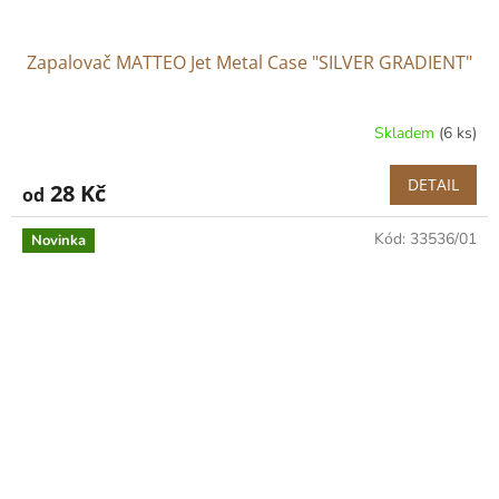
Zapalovač MATTEO Jet Metal Case "SILVER GRADIENT"
Skladem
(6 ks)
DETAIL
28 Kč
od
Kód:
33536/01
Novinka