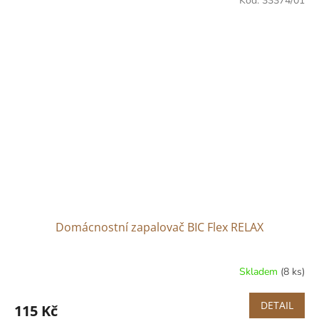
Kód:
33374/01
Domácnostní zapalovač BIC Flex RELAX
Skladem
(8 ks)
DETAIL
115 Kč