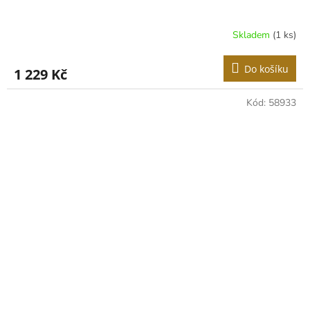
Skladem
(1 ks)
Do košíku
1 229 Kč
Kód:
58933