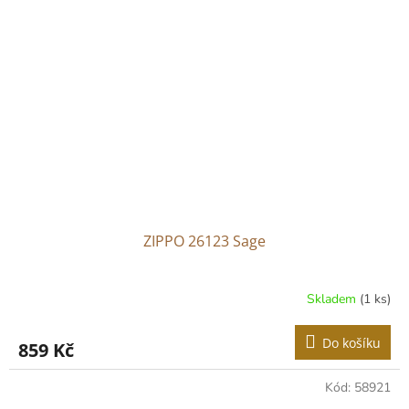
ZIPPO 26123 Sage
Skladem
(1 ks)
Do košíku
859 Kč
Kód:
58921