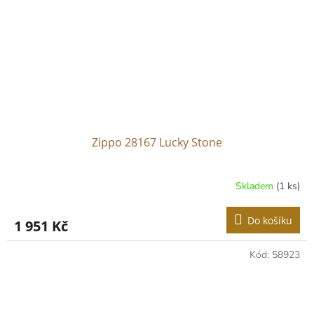
Zippo 28167 Lucky Stone
Skladem
(1 ks)
Do košíku
1 951 Kč
Kód:
58923