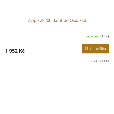
Zippo 28200 Bamboo Oxidized
Skladem
(1 ks)
Do košíku
1 952 Kč
Kód:
58930