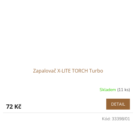
Zapalovač X-LITE TORCH Turbo
Skladem
(11 ks)
DETAIL
72 Kč
Kód:
33398/01