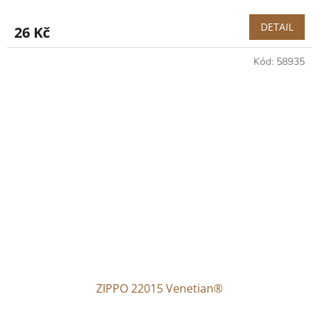
DETAIL
26 Kč
Kód:
58935
ZIPPO 22015 Venetian®