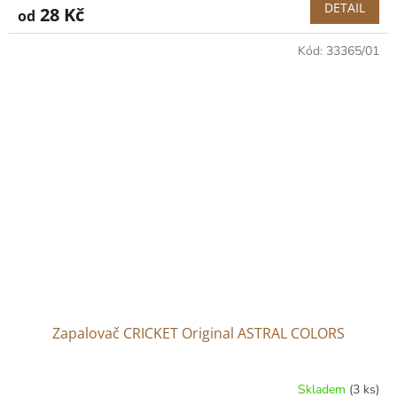
DETAIL
28 Kč
od
Kód:
33365/01
Zapalovač CRICKET Original ASTRAL COLORS
Skladem
(3 ks)