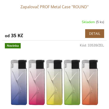
Zapalovač PROF Metal Case "ROUND"
Skladem
(5 ks)
DETAIL
35 Kč
od
Kód:
33539/ZEL
Novinka