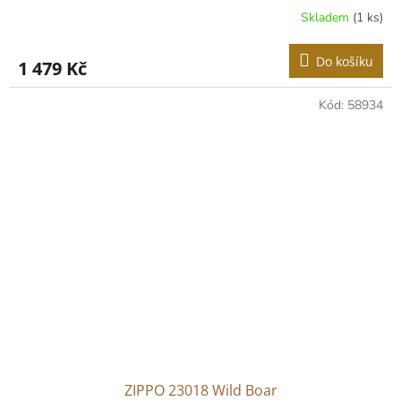
Skladem
(1 ks)
Do košíku
1 479 Kč
Kód:
58934
ZIPPO 23018 Wild Boar