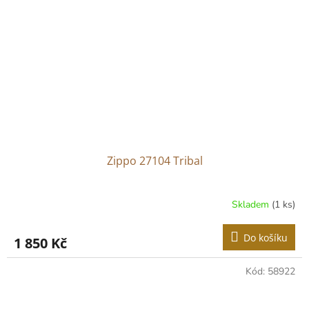
Zippo 27104 Tribal
Skladem
(1 ks)
Do košíku
1 850 Kč
Kód:
58922