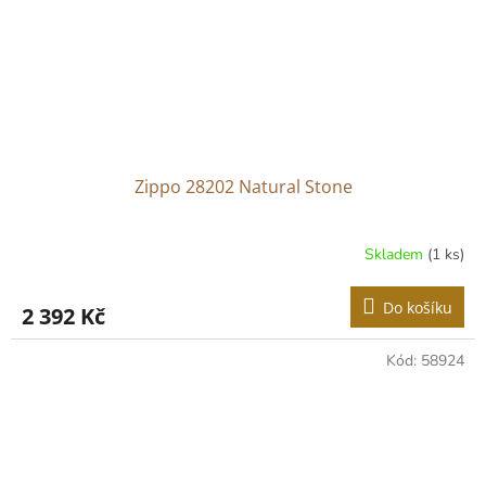
Zippo 28202 Natural Stone
Skladem
(1 ks)
Do košíku
2 392 Kč
Kód:
58924