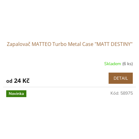
Zapalovač MATTEO Turbo Metal Case "MATT DESTINY"
Skladem
(6 ks)
DETAIL
24 Kč
od
Kód:
58975
Novinka