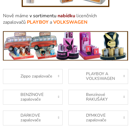
Nově máme
v sortimentu
nabídku
licenčních
zapalovačů
PLAYBOY
a
VOLKSWAGEN
PLAYBOY A
Zippo zapalovače
VOLKSWAGEN
BENZÍNOVÉ
Benzínové
zapalovače
RAKUŠÁKY
DÁRKOVÉ
DÝMKOVÉ
zapalovače
zapalovače