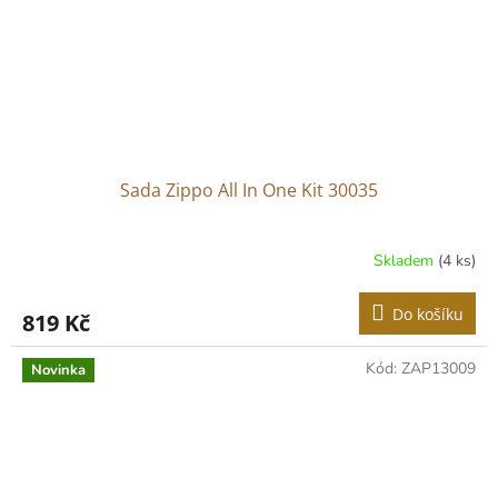
Sada Zippo All In One Kit 30035
Skladem
(4 ks)
Do košíku
819 Kč
Kód:
ZAP13009
Novinka