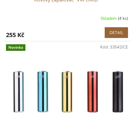
Skladem
(4 ks)
DETAIL
255 Kč
Kód:
33542/CE
Novinka