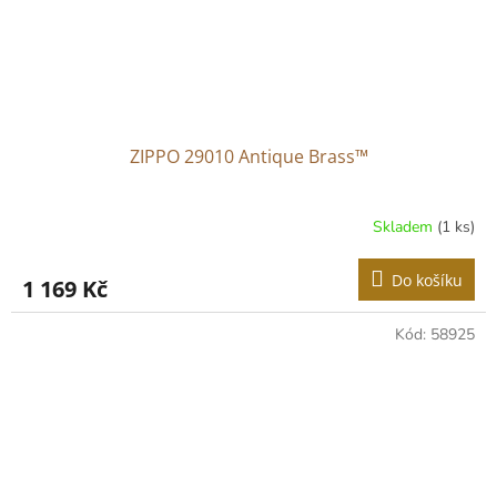
ZIPPO 29010 Antique Brass™
Skladem
(1 ks)
Do košíku
1 169 Kč
Kód:
58925