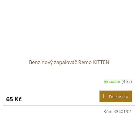
Benzínový zapalovač Remo KITTEN
Skladem
(4 ks)
Do košíku
65 Kč
Kód:
33401/01