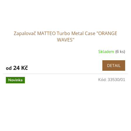
Zapalovač MATTEO Turbo Metal Case "ORANGE
WAVES"
Skladem
(6 ks)
DETAIL
24 Kč
od
Kód:
33530/01
Novinka