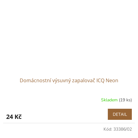
Domácnostní výsuvný zapalovač ICQ Neon
Skladem
(19 ks)
DETAIL
24 Kč
Kód:
33386/02