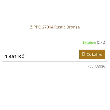
ZIPPO 27004 Rustic Bronze
Skladem
(1 ks)
Do košíku
1 451 Kč
Kód:
58926