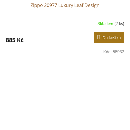
Zippo 20977 Luxury Leaf Design
Skladem
(2 ks)
Do košíku
885 Kč
Kód:
58932