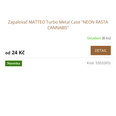
Zapalovač MATTEO Turbo Metal Case "NEON RASTA
CANNABIS"
Skladem
(6 ks)
DETAIL
24 Kč
od
Kód:
33533/01
Novinka