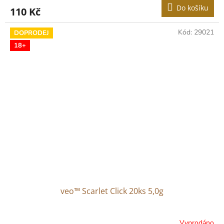
Do košíku
110 Kč
Kód:
29021
DOPRODEJ
18+
veo™ Scarlet Click 20ks 5,0g
Vyprodáno