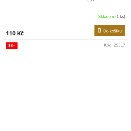
Skladem
(1 ks)
Do košíku
110 Kč
Kód:
25317
18+