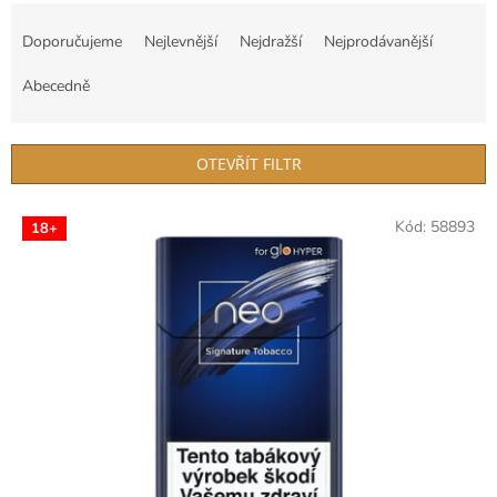
Ř
a
Doporučujeme
Nejlevnější
Nejdražší
Nejprodávanější
z
e
Abecedně
n
í
p
OTEVŘÍT FILTR
r
o
V
Kód:
58893
d
18+
ý
u
p
k
i
t
s
ů
p
r
o
d
u
k
t