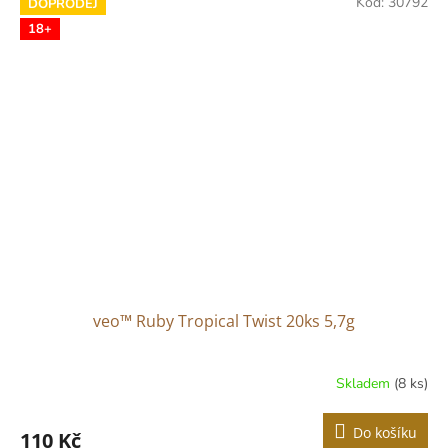
Kód:
30792
DOPRODEJ
18+
veo™ Ruby Tropical Twist 20ks 5,7g
Skladem
(8 ks)
Do košíku
110 Kč