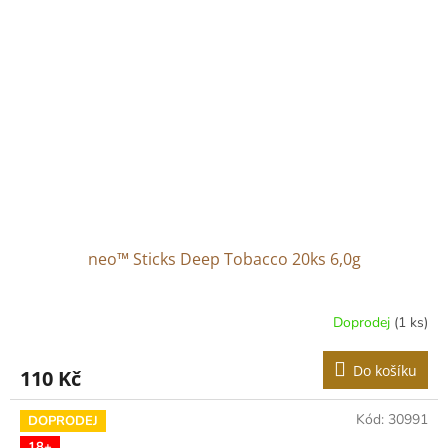
neo™ Sticks Deep Tobacco 20ks 6,0g
Doprodej
(1 ks)
Do košíku
110 Kč
Kód:
30991
DOPRODEJ
18+