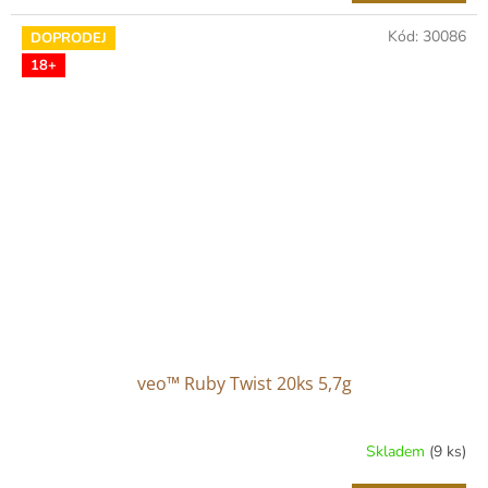
Kód:
30086
DOPRODEJ
18+
veo™ Ruby Twist 20ks 5,7g
Skladem
(9 ks)