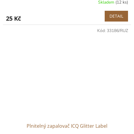
Skladem
(12 ks)
DETAIL
25 Kč
Kód:
33186/RUZ
Plnitelný zapalovač ICQ Glitter Label