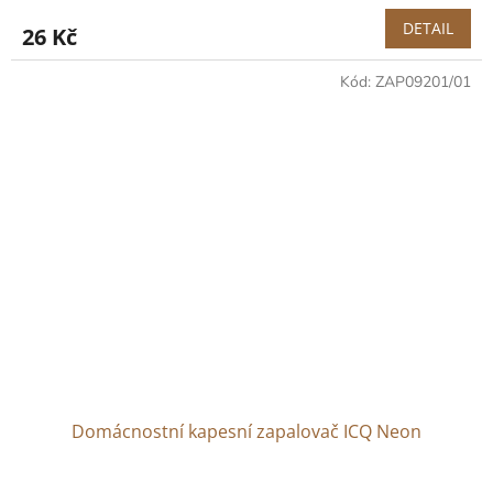
DETAIL
26 Kč
Kód:
ZAP09201/01
Domácnostní kapesní zapalovač ICQ Neon