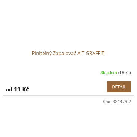
Plnitelný Zapalovač AIT GRAFFITI
Skladem
(18 ks)
DETAIL
11 Kč
od
Kód:
33147/02