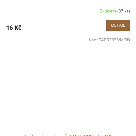
Skladem
(37 ks)
DETAIL
16 Kč
Kód:
ZAP32093/MOD