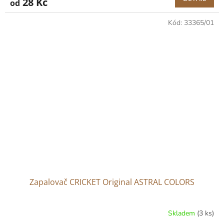
28 Kč
od
Kód:
33365/01
Zapalovač CRICKET Original ASTRAL COLORS
Skladem
(3 ks)