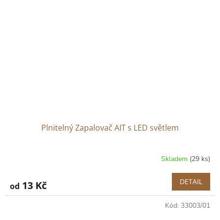
Plnitelný Zapalovač AIT s LED světlem
Skladem
(29 ks)
DETAIL
13 Kč
od
Kód:
33003/01