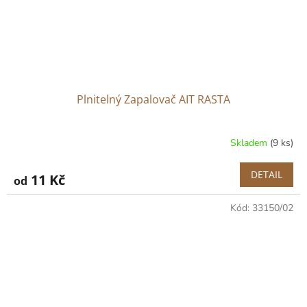
Plnitelný Zapalovač AIT RASTA
Skladem
(9 ks)
DETAIL
11 Kč
od
Kód:
33150/02