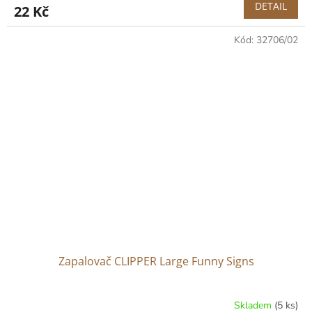
DETAIL
22 Kč
Kód:
32706/02
Zapalovač CLIPPER Large Funny Signs
Skladem
(5 ks)