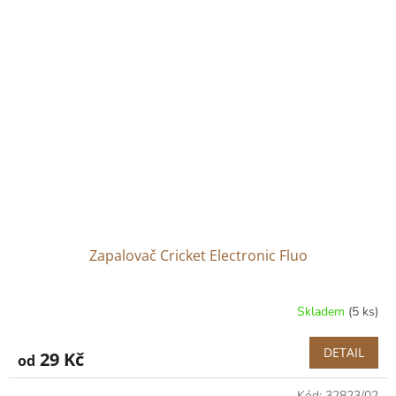
Zapalovač Cricket Electronic Fluo
Skladem
(5 ks)
DETAIL
29 Kč
od
Kód:
32823/02