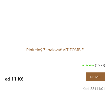
Plnitelný Zapalovač AIT ZOMBIE
Skladem
(15 ks)
DETAIL
11 Kč
od
Kód:
33144/01