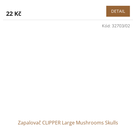
DETAIL
22 Kč
Kód:
32703/02
Zapalovač CLIPPER Large Mushrooms Skulls