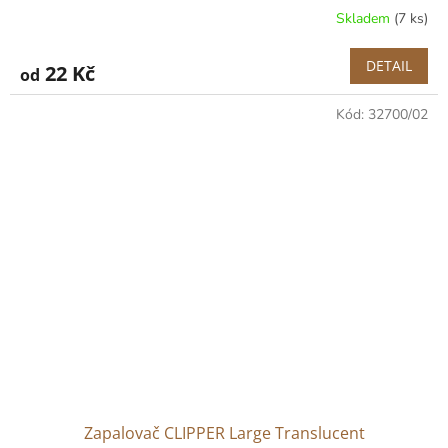
Skladem
(7 ks)
DETAIL
22 Kč
od
Kód:
32700/02
Zapalovač CLIPPER Large Translucent