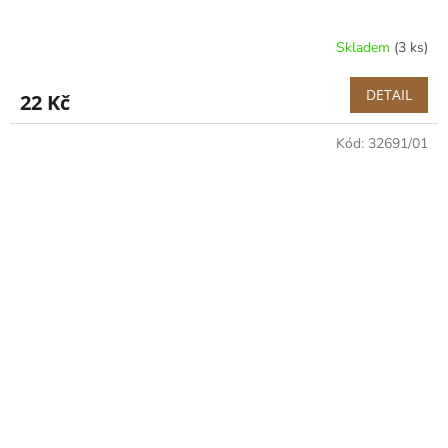
Skladem
(3 ks)
DETAIL
22 Kč
Kód:
32691/01