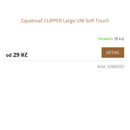
Zapalovač CLIPPER Large UNI Soft Touch
Skladem
(8 ks)
DETAIL
29 Kč
od
Kód:
32682/01