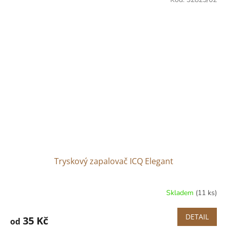
Tryskový zapalovač ICQ Elegant
Skladem
(11 ks)
DETAIL
35 Kč
od