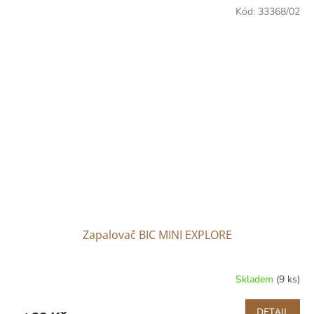
Kód:
33368/02
Zapalovač BIC MINI EXPLORE
Skladem
(9 ks)
DETAIL