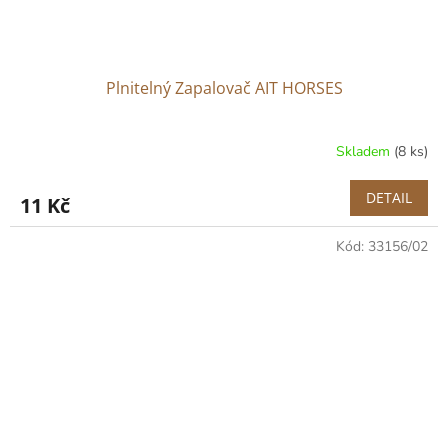
Plnitelný Zapalovač AIT HORSES
Skladem
(8 ks)
DETAIL
11 Kč
Kód:
33156/02