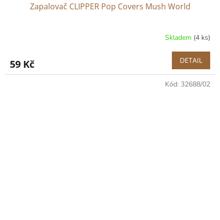
Zapalovač CLIPPER Pop Covers Mush World
Skladem
(4 ks)
DETAIL
59 Kč
Kód:
32688/02