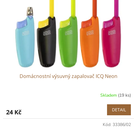
Domácnostní výsuvný zapalovač ICQ Neon
Skladem
(19 ks)
DETAIL
24 Kč
Kód:
33386/02