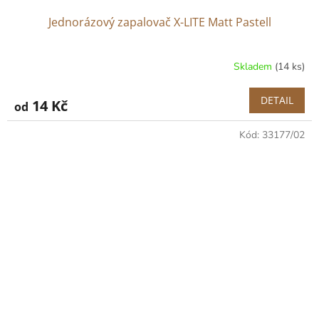
Jednorázový zapalovač X-LITE Matt Pastell
Skladem
(14 ks)
DETAIL
14 Kč
od
Kód:
33177/02