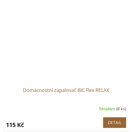
Domácnostní zapalovač BIC Flex RELAX
Skladem
(8 ks)
DETAIL
115 Kč