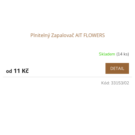
Plnitelný Zapalovač AIT FLOWERS
Skladem
(14 ks)
DETAIL
11 Kč
od
Kód:
33153/02