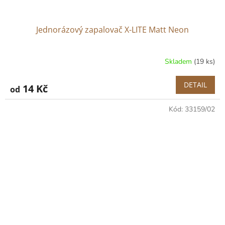
Jednorázový zapalovač X-LITE Matt Neon
Skladem
(19 ks)
DETAIL
14 Kč
od
Kód:
33159/02