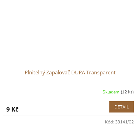
Plnitelný Zapalovač DURA Transparent
Skladem
(12 ks)
DETAIL
9 Kč
Kód:
33141/02