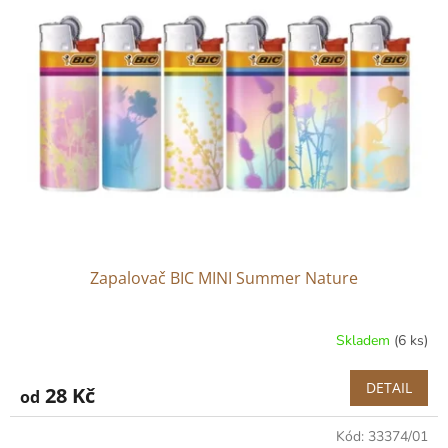
Zapalovač BIC MINI Summer Nature
Skladem
(6 ks)
DETAIL
28 Kč
od
Kód:
33374/01