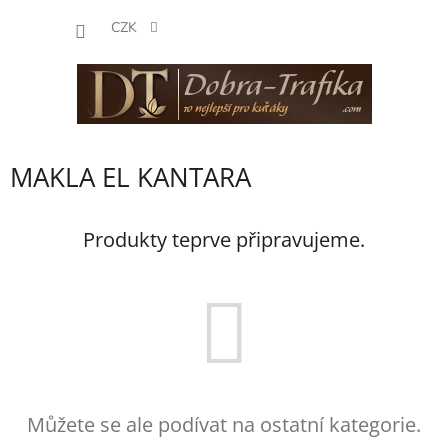
Přejít
NÁKUP
na
CZK
obsah
KOŠÍK
MAKLA EL KANTARA
Produkty teprve připravujeme.
Můžete se ale podívat na ostatní kategorie.