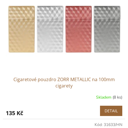
Cigaretové pouzdro ZORR METALLIC na 100mm
cigarety
Skladem
(8 ks)
DETAIL
135 Kč
Kód:
31633/HN