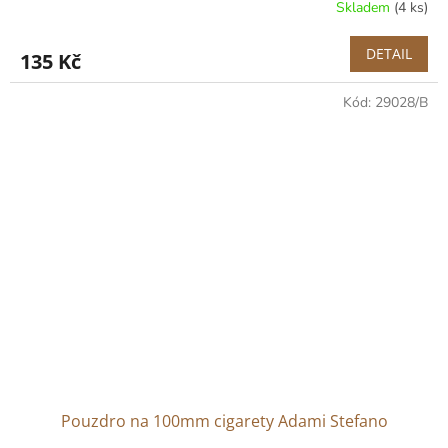
Skladem
(4 ks)
DETAIL
135 Kč
Kód:
29028/B
Pouzdro na 100mm cigarety Adami Stefano