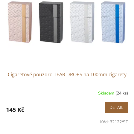
Cigaretové pouzdro TEAR DROPS na 100mm cigarety
Skladem
(24 ks)
DETAIL
145 Kč
Kód:
32122/ST