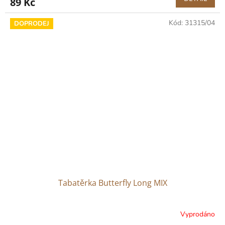
89 Kč
Kód:
31315/04
DOPRODEJ
Tabatěrka Butterfly Long MIX
Vyprodáno