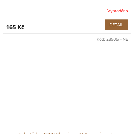
Vyprodáno
DETAIL
165 Kč
Kód:
28905/HNE