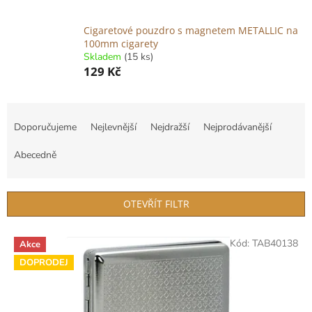
Cigaretové pouzdro s magnetem METALLIC na
100mm cigarety
Skladem
(15 ks)
129 Kč
Ř
a
Doporučujeme
Nejlevnější
Nejdražší
Nejprodávanější
z
e
Abecedně
n
í
p
OTEVŘÍT FILTR
r
o
V
Kód:
TAB40138
d
Akce
ý
u
DOPRODEJ
p
k
i
t
s
ů