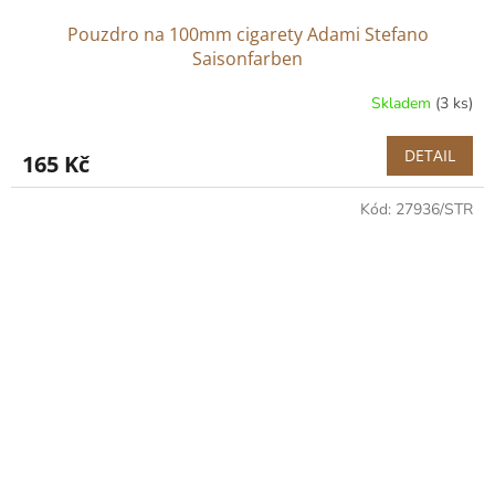
Pouzdro na 100mm cigarety Adami Stefano
Saisonfarben
Skladem
(3 ks)
DETAIL
165 Kč
Kód:
27936/STR