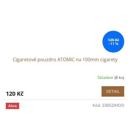
135 Kč
–11 %
Cigaretové pouzdro ATOMIC na 100mm cigarety
Skladem
(6 ks)
DETAIL
120 Kč
Kód:
23652/MOD
Akce