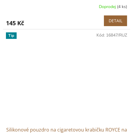
Doprodej
(4 ks)
DETAIL
145 Kč
Kód:
16847/RUZ
Tip
Silikonové pouzdro na cigaretovou krabičku ROYCE na