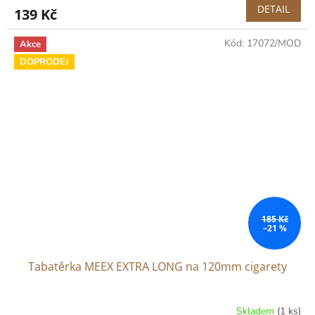
DETAIL
139 Kč
Kód:
17072/MOD
Akce
DOPRODEJ
185 Kč
–21 %
Tabatěrka MEEX EXTRA LONG na 120mm cigarety
Skladem
(1 ks)