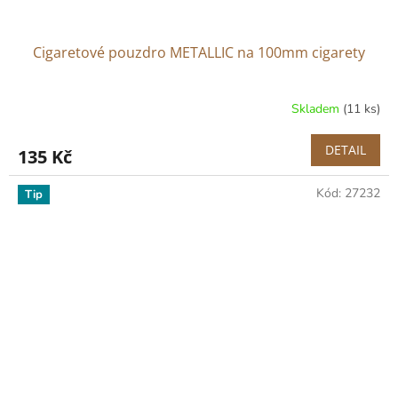
Cigaretové pouzdro METALLIC na 100mm cigarety
Skladem
(11 ks)
DETAIL
135 Kč
Kód:
27232
Tip