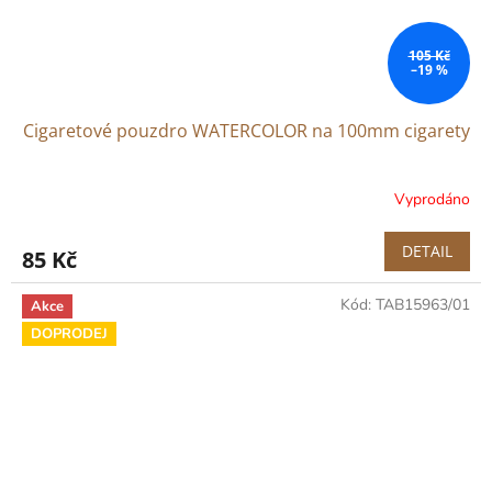
105 Kč
–19 %
Cigaretové pouzdro WATERCOLOR na 100mm cigarety
Vyprodáno
DETAIL
85 Kč
Kód:
TAB15963/01
Akce
DOPRODEJ