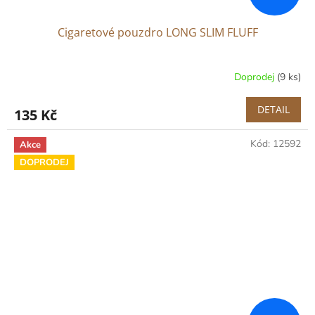
Cigaretové pouzdro LONG SLIM FLUFF
Doprodej
(9 ks)
DETAIL
135 Kč
Kód:
12592
Akce
DOPRODEJ