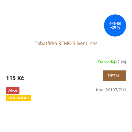
145 Kč
–20 %
Tabatěrka REMO Silver Lines
Doprodej
(2 ks)
DETAIL
115 Kč
Kód:
26137/ZLU
Akce
DOPRODEJ