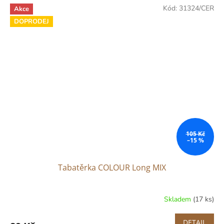
Kód:
31324/CER
Akce
DOPRODEJ
105 Kč
–15 %
Tabatěrka COLOUR Long MIX
Skladem
(17 ks)
DETAIL