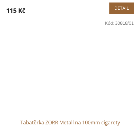
DETAIL
115 Kč
Kód:
30818/01
Tabatěrka ZORR Metall na 100mm cigarety