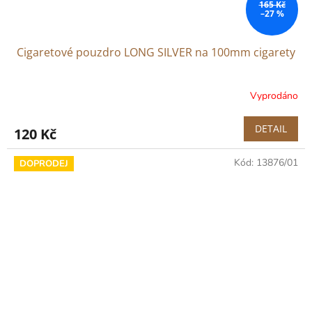
165 Kč
–27 %
Cigaretové pouzdro LONG SILVER na 100mm cigarety
Vyprodáno
DETAIL
120 Kč
Kód:
13876/01
DOPRODEJ