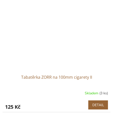
Tabatěrka ZORR na 100mm cigarety II
Skladem
(3 ks)
DETAIL
125 Kč