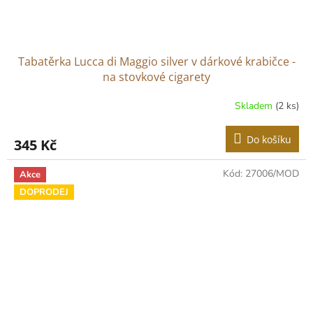
Tabatěrka Lucca di Maggio silver v dárkové krabičce -
na stovkové cigarety
Skladem
(2 ks)
Do košíku
345 Kč
Kód:
27006/MOD
Akce
DOPRODEJ