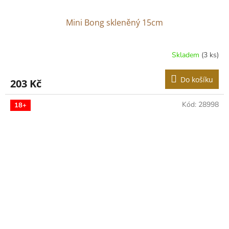
Mini Bong skleněný 15cm
Skladem
(3 ks)
Do košíku
203 Kč
Kód:
28998
18+