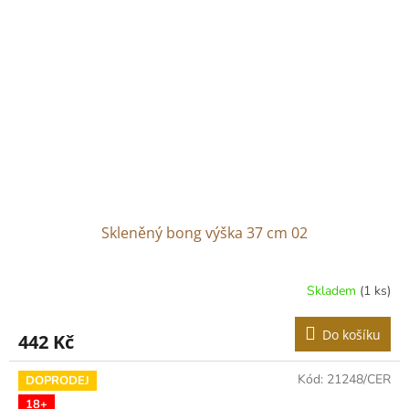
Skleněný bong výška 37 cm 02
Skladem
(1 ks)
Do košíku
442 Kč
Kód:
21248/CER
DOPRODEJ
18+