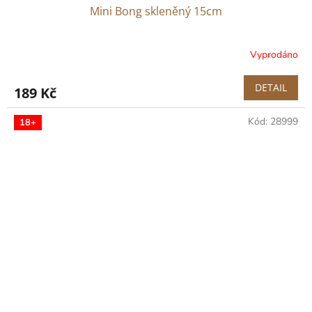
Mini Bong skleněný 15cm
Vyprodáno
DETAIL
189 Kč
Kód:
28999
18+