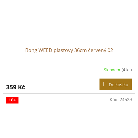
Bong WEED plastový 36cm červený 02
Skladem
(4 ks)
Do košíku
359 Kč
Kód:
24529
18+