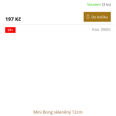
Skladem
(3 ks)
Do košíku
197 Kč
Kód:
29001
18+
Mini Bong skleněný 12cm