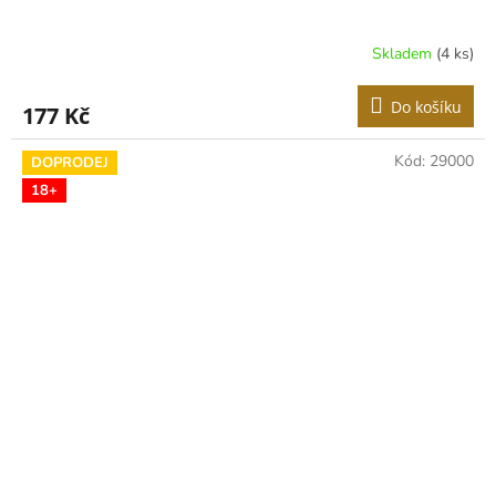
Skladem
(4 ks)
Do košíku
177 Kč
Kód:
29000
DOPRODEJ
18+