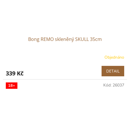
Bong REMO skleněný SKULL 35cm
Objednáno
DETAIL
339 Kč
Kód:
26037
18+