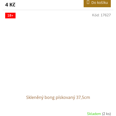
Do košíku
4 Kč
Kód:
17627
18+
Skleněný bong pískovaný 37,5cm
Skladem
(2 ks)