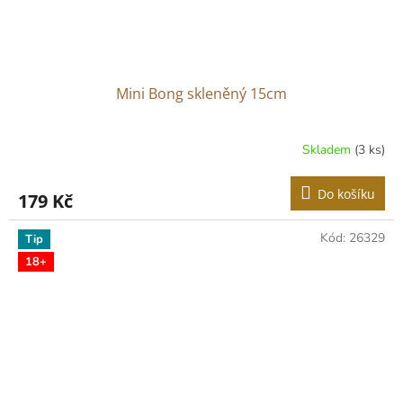
Mini Bong skleněný 15cm
Skladem
(3 ks)
Do košíku
179 Kč
Kód:
26329
Tip
18+