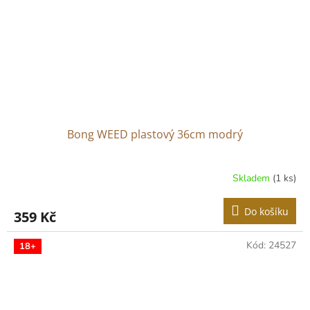
Bong WEED plastový 36cm modrý
Skladem
(1 ks)
Do košíku
359 Kč
Kód:
24527
18+