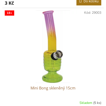
Do košíku
3 Kč
Kód:
29003
18+
Mini Bong skleněný 15cm
Skladem
(5 ks)