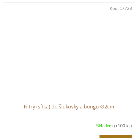
Kód:
17723
Filtry (sítka) do šlukovky a bongu ∅2cm
Skladem
(>100 ks)