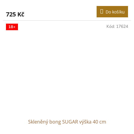
Do košíku
725 Kč
Kód:
17624
18+
Skleněný bong SUGAR výška 40 cm