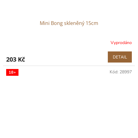
Mini Bong skleněný 15cm
Vyprodáno
DETAIL
203 Kč
Kód:
28997
18+