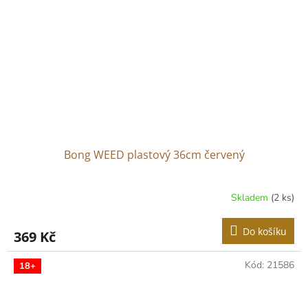
Bong WEED plastový 36cm červený
Skladem
(2 ks)
Do košíku
369 Kč
Kód:
21586
18+