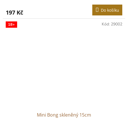
Do košíku
197 Kč
Kód:
29002
18+
Mini Bong skleněný 15cm