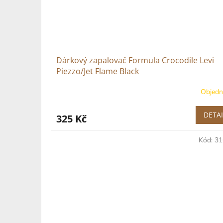
Dárkový zapalovač Formula Crocodile Levi
Piezzo/Jet Flame Black
Objed
DETAI
325 Kč
Kód:
31