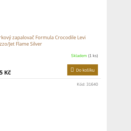
kový zapalovač Formula Crocodile Levi
zzo/Jet Flame Silver
Skladem
(1 ks)
Do košíku
5 Kč
Kód:
31640