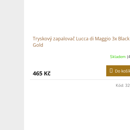
Tryskový zapalovač Lucca di Maggio 3x Black
Gold
Skladem
(
Do koší
465 Kč
Kód:
32