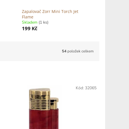
Zapalovač Zorr Mini Torch Jet
Flame
Skladem
(1 ks)
199 Kč
54
položek celkem
Kód:
32065