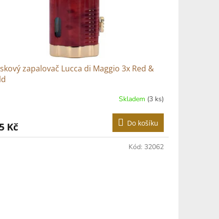
skový zapalovač Lucca di Maggio 3x Red &
ld
Skladem
(3 ks)
Do košíku
5 Kč
Kód:
32062