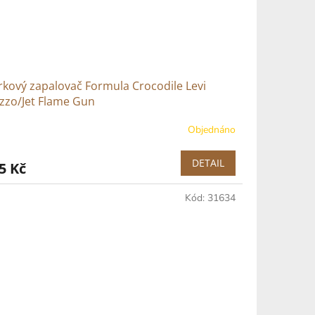
kový zapalovač Formula Crocodile Levi
zzo/Jet Flame Gun
Objednáno
DETAIL
5 Kč
Kód:
31634