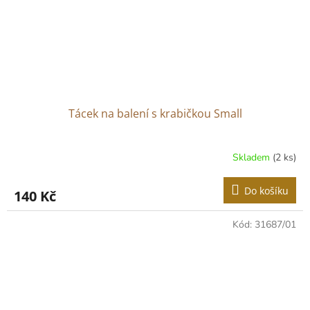
Tácek na balení s krabičkou Small
Skladem
(2 ks)
Do košíku
140 Kč
Kód:
31687/01