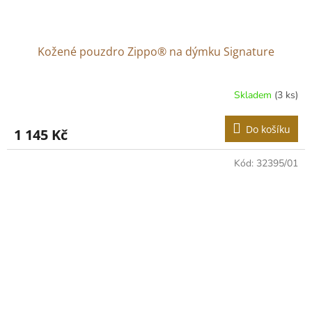
Kožené pouzdro Zippo® na dýmku Signature
Skladem
(3 ks)
Do košíku
1 145 Kč
Kód:
32395/01