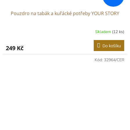
Pouzdro na tabák a kuřácké potřeby YOUR STORY
Skladem
(12 ks)
Do košíku
249 Kč
Kód:
32964/CER