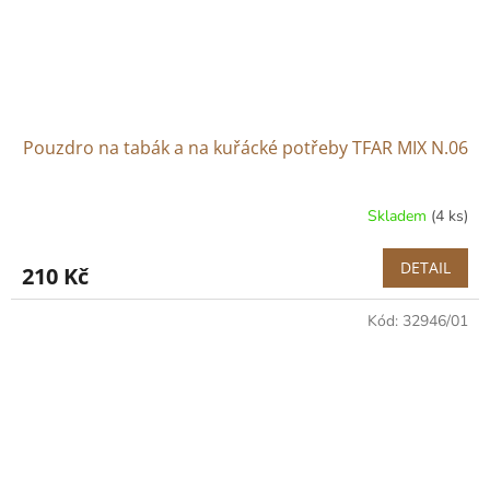
Pouzdro na tabák a na kuřácké potřeby TFAR MIX N.06
Skladem
(4 ks)
DETAIL
210 Kč
Kód:
32946/01