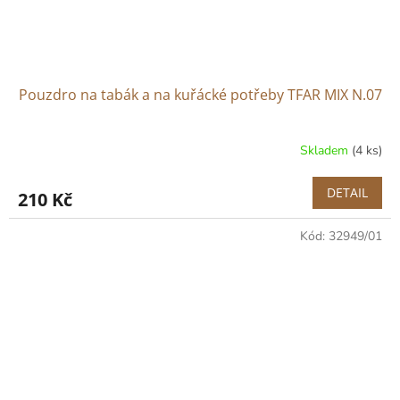
Pouzdro na tabák a na kuřácké potřeby TFAR MIX N.07
Skladem
(4 ks)
DETAIL
210 Kč
Kód:
32949/01