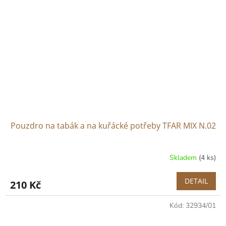
Pouzdro na tabák a na kuřácké potřeby TFAR MIX N.02
Skladem
(4 ks)
DETAIL
210 Kč
Kód:
32934/01