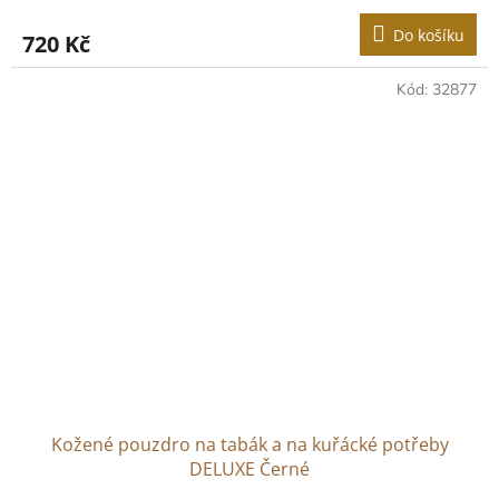
Do košíku
720 Kč
Kód:
32877
Kožené pouzdro na tabák a na kuřácké potřeby
DELUXE Černé