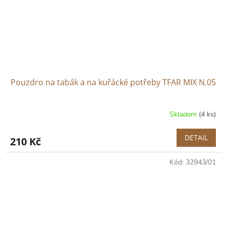
Pouzdro na tabák a na kuřácké potřeby TFAR MIX N.05
Skladem
(4 ks)
DETAIL
210 Kč
Kód:
32943/01