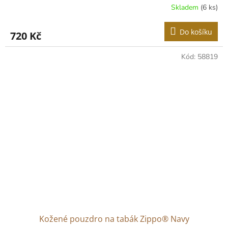
Skladem
(6 ks)
Do košíku
720 Kč
Kód:
58819
Kožené pouzdro na tabák Zippo® Navy