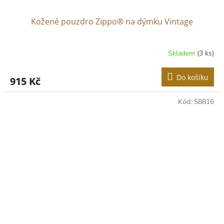
Kožené pouzdro Zippo® na dýmku Vintage
Skladem
(3 ks)
Do košíku
915 Kč
Kód:
58816