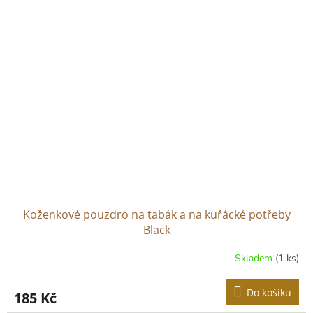
Koženkové pouzdro na tabák a na kuřácké potřeby
Black
Skladem
(1 ks)
Do košíku
185 Kč