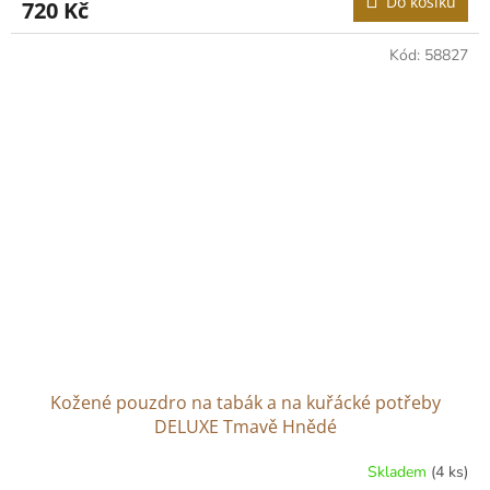
Do košíku
720 Kč
Kód:
58827
Kožené pouzdro na tabák a na kuřácké potřeby
DELUXE Tmavě Hnědé
Skladem
(4 ks)