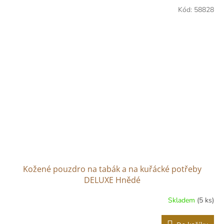
Kód:
58828
Kožené pouzdro na tabák a na kuřácké potřeby
DELUXE Hnědé
Skladem
(5 ks)