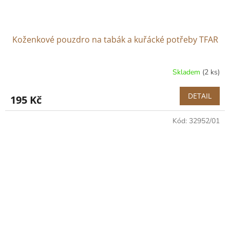
Koženkové pouzdro na tabák a kuřácké potřeby TFAR
Skladem
(2 ks)
DETAIL
195 Kč
Kód:
32952/01