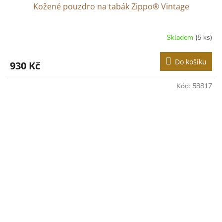
Kožené pouzdro na tabák Zippo® Vintage
Skladem
(5 ks)
Do košíku
930 Kč
Kód:
58817