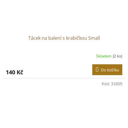
Tácek na balení s krabičkou Small
Skladem
(2 ks)
Do košíku
140 Kč
Kód:
31605