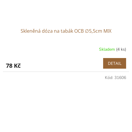
Skleněná dóza na tabák OCB ∅5,5cm MIX
Skladem
(4 ks)
DETAIL
78 Kč
Kód:
31606