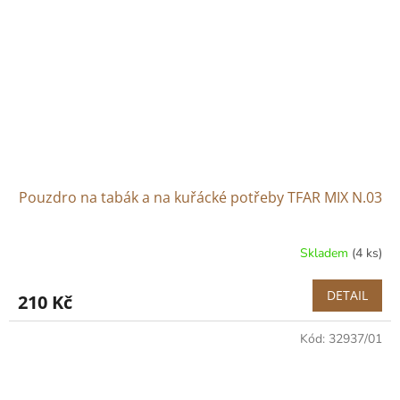
Pouzdro na tabák a na kuřácké potřeby TFAR MIX N.03
Skladem
(4 ks)
DETAIL
210 Kč
Kód:
32937/01