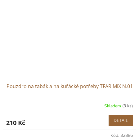
Pouzdro na tabák a na kuřácké potřeby TFAR MIX N.01
Skladem
(3 ks)
DETAIL
210 Kč
Kód:
32886