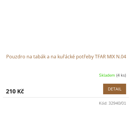
Pouzdro na tabák a na kuřácké potřeby TFAR MIX N.04
Skladem
(4 ks)
DETAIL
210 Kč
Kód:
32940/01