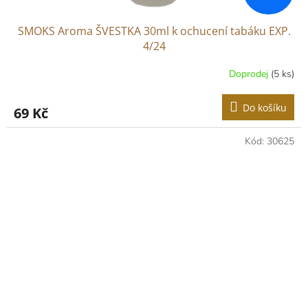
SMOKS Aroma ŠVESTKA 30ml k ochucení tabáku EXP.
4/24
Doprodej
(5 ks)
Do košíku
69 Kč
Kód:
30625