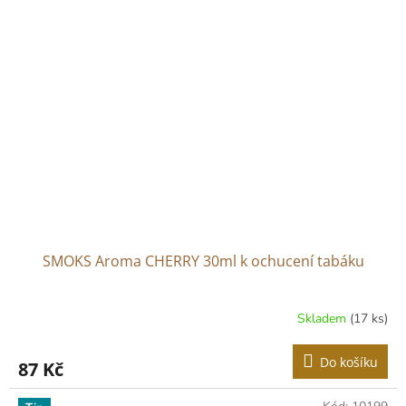
SMOKS Aroma CHERRY 30ml k ochucení tabáku
Skladem
(17 ks)
Do košíku
87 Kč