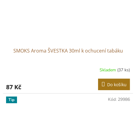
SMOKS Aroma ŠVESTKA 30ml k ochucení tabáku
Skladem
(37 ks)
Do košíku
87 Kč
Kód:
29986
Tip