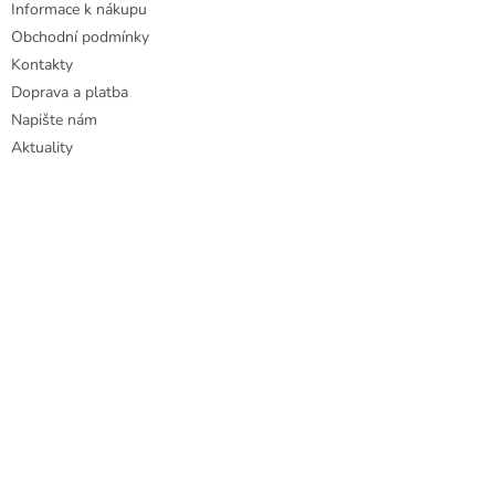
Informace k nákupu
s
u
Obchodní podmínky
Kontakty
Doprava a platba
Napište nám
Aktuality