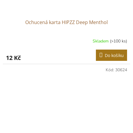
Ochucená karta HIPZZ Deep Menthol
Skladem
(>100 ks)
Do košíku
12 Kč
Kód:
30624