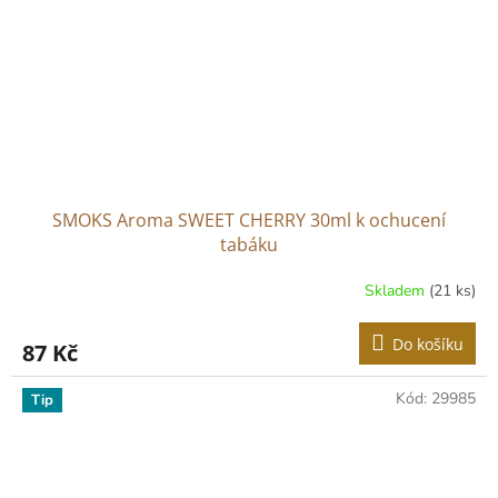
SMOKS Aroma SWEET CHERRY 30ml k ochucení
tabáku
Skladem
(21 ks)
Do košíku
87 Kč
Kód:
29985
Tip