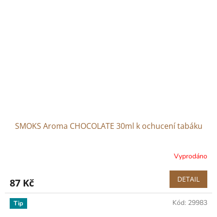
SMOKS Aroma CHOCOLATE 30ml k ochucení tabáku
Vyprodáno
DETAIL
87 Kč
Kód:
29983
Tip