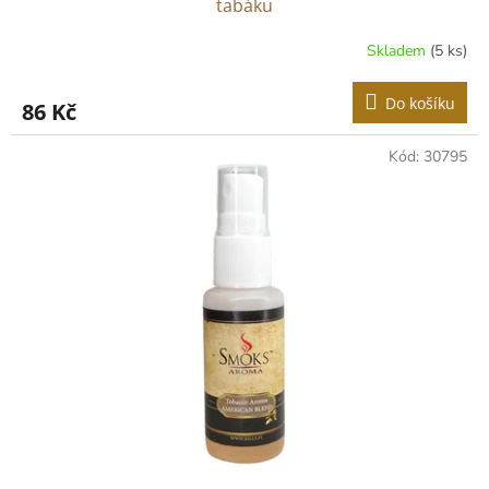
tabáku
Skladem
(5 ks)
Do košíku
86 Kč
Kód:
30795