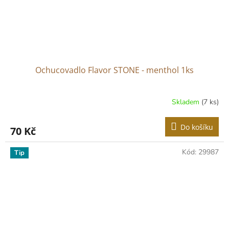
Ochucovadlo Flavor STONE - menthol 1ks
Skladem
(7 ks)
Do košíku
70 Kč
Kód:
29987
Tip