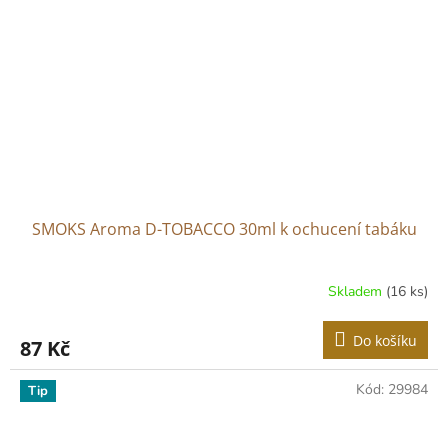
SMOKS Aroma D-TOBACCO 30ml k ochucení tabáku
Skladem
(16 ks)
Do košíku
87 Kč
Kód:
29984
Tip