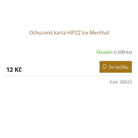
Ochucená karta HIPZZ Ice Menthol
Skladem
(>100 ks)
Do košíku
12 Kč
Kód:
30623