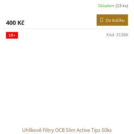
Skladem
(13 ks)
Do košíku
400 Kč
Kód:
31366
18+
Uhlíkové Filtry OCB Slim Active Tips 50ks