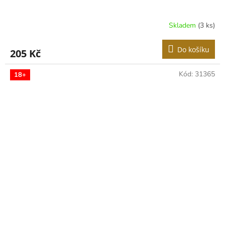
Skladem
(3 ks)
Do košíku
205 Kč
Kód:
31365
18+