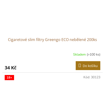
Cigaretové slim filtry Greengo ECO nebělené 200ks
Skladem
(>100 ks)
Do košíku
34 Kč
Kód:
30123
18+