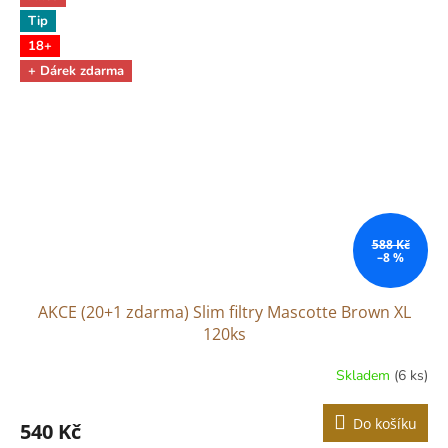
Tip
18+
+ Dárek zdarma
588 Kč
–8 %
AKCE (20+1 zdarma) Slim filtry Mascotte Brown XL
120ks
Skladem
(6 ks)
Do košíku
540 Kč