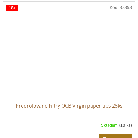
Kód:
32393
18+
Předrolované Filtry OCB Virgin paper tips 25ks
Skladem
(18 ks)