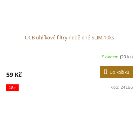
OCB uhlíkové filtry nebělené SLIM 10ks
Skladem
(20 ks)
Do košíku
59 Kč
Kód:
24196
18+