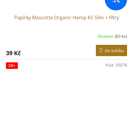
–4 %
Papírky Mascotte Organic Hemp KS Slim + filtry
Skladem
(63 ks)
Do košíku
39 Kč
Kód:
25076
18+