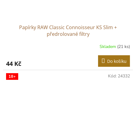
Papírky RAW Classic Connoisseur KS Slim +
předrolované filtry
Skladem
(21 ks)
Do košíku
44 Kč
Kód:
24332
18+