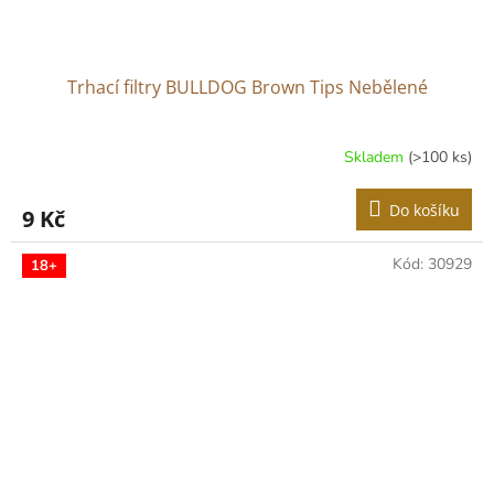
Trhací filtry BULLDOG Brown Tips Nebělené
Skladem
(>100 ks)
Do košíku
9 Kč
Kód:
30929
18+