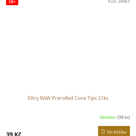
Kód:
29961
18+
Filtry RAW Prerolled Cone Tips 21ks
Skladem
(39 ks)
Do košíku
39 Kč