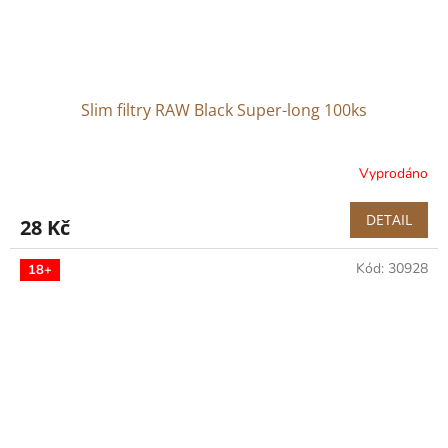
Slim filtry RAW Black Super-long 100ks
Vyprodáno
DETAIL
28 Kč
Kód:
30928
18+