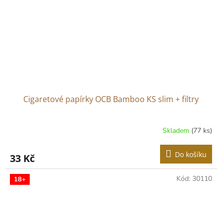
Cigaretové papírky OCB Bamboo KS slim + filtry
Skladem
(77 ks)
Do košíku
33 Kč
Kód:
30110
18+