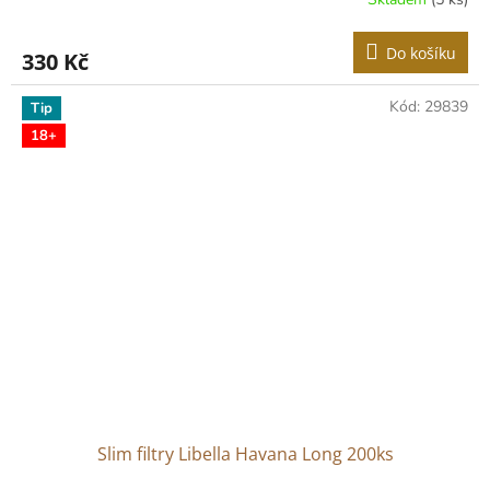
Do košíku
330 Kč
Kód:
29839
Tip
18+
Slim filtry Libella Havana Long 200ks