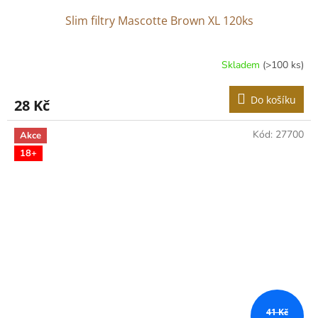
Slim filtry Mascotte Brown XL 120ks
Skladem
(>100 ks)
Do košíku
28 Kč
Kód:
27700
Akce
18+
41 Kč