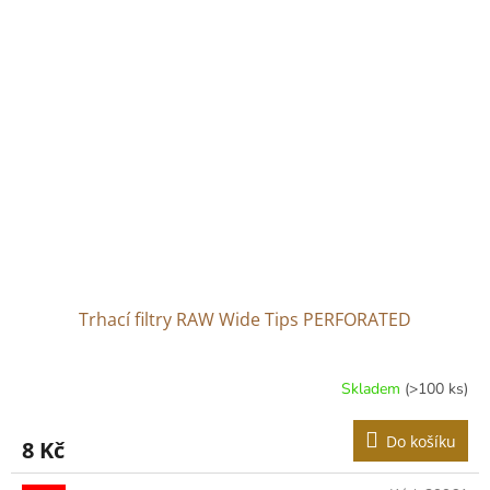
Trhací filtry RAW Wide Tips PERFORATED
Skladem
(>100 ks)
Do košíku
8 Kč