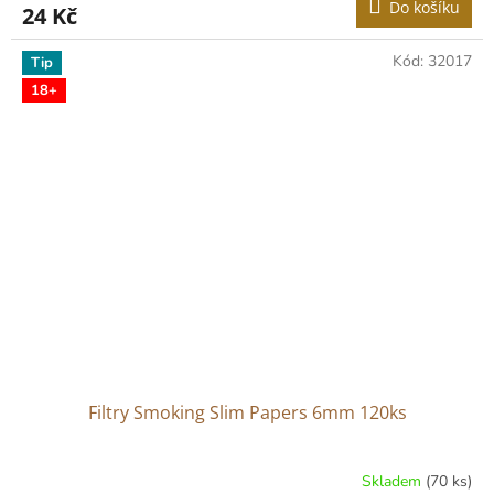
Do košíku
24 Kč
Kód:
32017
Tip
18+
Filtry Smoking Slim Papers 6mm 120ks
Skladem
(70 ks)