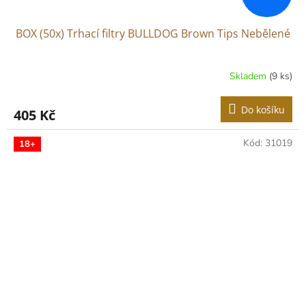
BOX (50x) Trhací filtry BULLDOG Brown Tips Nebělené
Skladem
(9 ks)
Do košíku
405 Kč
Kód:
31019
18+