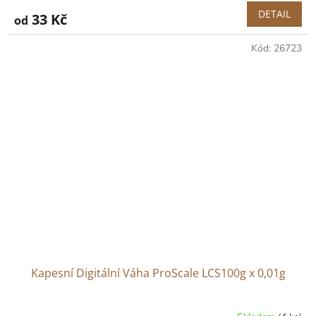
DETAIL
33 Kč
od
Kód:
26723
Kapesní Digitální Váha ProScale LCS100g x 0,01g