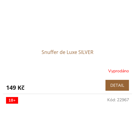
Snuffer de Luxe SILVER
Vyprodáno
DETAIL
149 Kč
Kód:
22967
18+