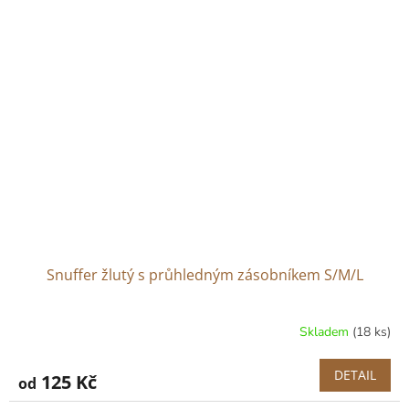
Snuffer žlutý s průhledným zásobníkem S/M/L
Skladem
(18 ks)
DETAIL
125 Kč
od