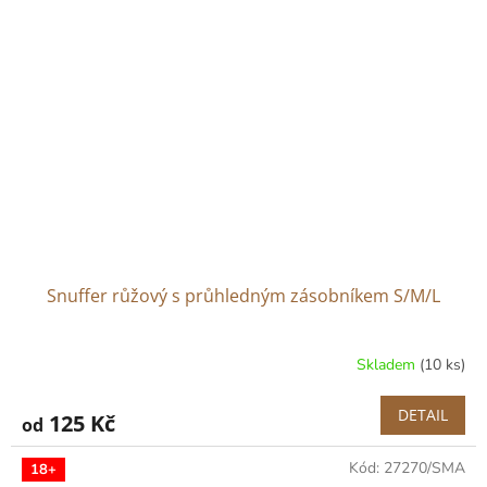
Snuffer růžový s průhledným zásobníkem S/M/L
Skladem
(10 ks)
DETAIL
125 Kč
od
Kód:
27270/SMA
18+