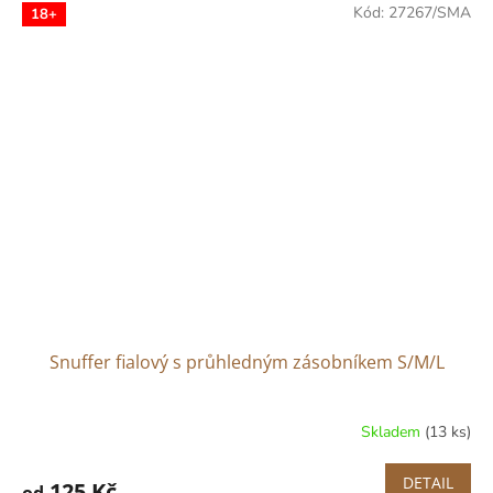
Kód:
27267/SMA
18+
Snuffer fialový s průhledným zásobníkem S/M/L
Skladem
(13 ks)
DETAIL
125 Kč