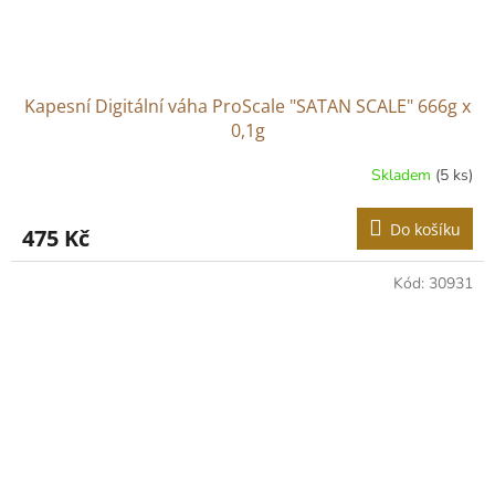
Kapesní Digitální váha ProScale "SATAN SCALE" 666g x
0,1g
Skladem
(5 ks)
Do košíku
475 Kč
Kód:
30931