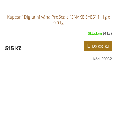
Kapesní Digitální váha ProScale "SNAKE EYES" 111g x
0,01g
Skladem
(4 ks)
Do košíku
515 Kč
Kód:
30932