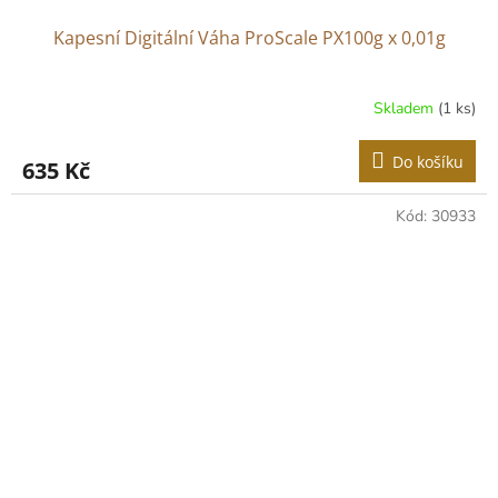
Kapesní Digitální Váha ProScale PX100g x 0,01g
Skladem
(1 ks)
Do košíku
635 Kč
Kód:
30933