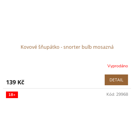
Kovové šňupátko - snorter bulb mosazná
Vyprodáno
DETAIL
139 Kč
Kód:
29968
18+