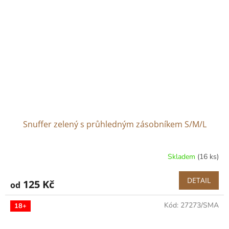
Snuffer zelený s průhledným zásobníkem S/M/L
Skladem
(16 ks)
DETAIL
125 Kč
od
Kód:
27273/SMA
18+