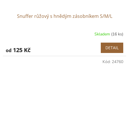
Snuffer růžový s hnědým zásobníkem S/M/L
Skladem
(16 ks)
DETAIL
125 Kč
od
Kód:
24760