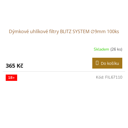
Dýmkové uhlíkové filtry BLITZ SYSTEM ∅9mm 100ks
Skladem
(26 ks)
Do košíku
365 Kč
Kód:
FIL67110
18+