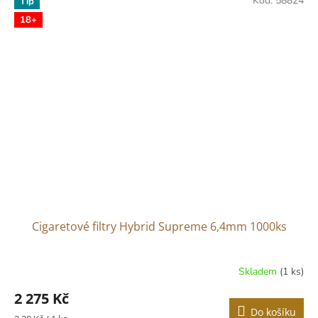
Kód:
58824
Tip
18+
Cigaretové filtry Hybrid Supreme 6,4mm 1000ks
Skladem
(1 ks)
2 275 Kč
Do košíku