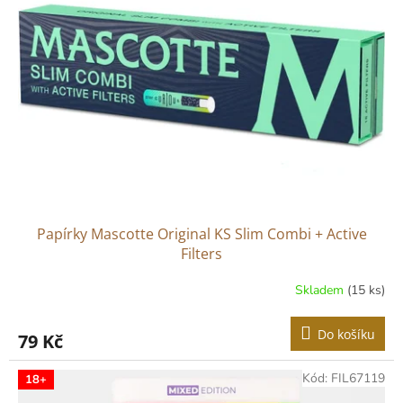
Papírky Mascotte Original KS Slim Combi + Active
Filters
Skladem
(15 ks)
Do košíku
79 Kč
Kód:
FIL67119
18+