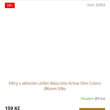
Kód:
32053
18+
Filtry s aktivním uhlím Mascotte Active Slim Colors
Ø6mm 50ks
Skladem
(63 ks)
159 Kč