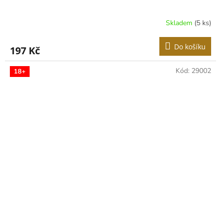
Skladem
(5 ks)
Do košíku
197 Kč
Kód:
29002
18+