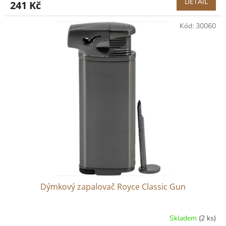
DETAIL
241 Kč
Kód:
30060
Dýmkový zapalovač Royce Classic Gun
Skladem
(2 ks)