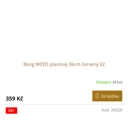
Bong WEED plastový 36cm červený 02
Skladem
(4 ks)
Do košíku
359 Kč
Kód:
24529
18+