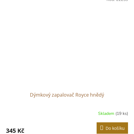
Dýmkový zapalovač Royce hnědý
Skladem
(19 ks)
Do košíku
345 Kč