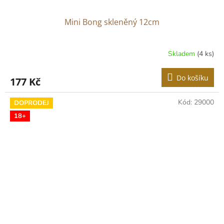
Mini Bong skleněný 12cm
Skladem
(4 ks)
Do košíku
177 Kč
Kód:
29000
DOPRODEJ
18+