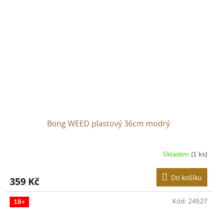
Bong WEED plastový 36cm modrý
Skladem
(1 ks)
Do košíku
359 Kč
Kód:
24527
18+