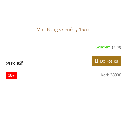
Mini Bong skleněný 15cm
Skladem
(3 ks)
Do košíku
203 Kč
Kód:
28998
18+