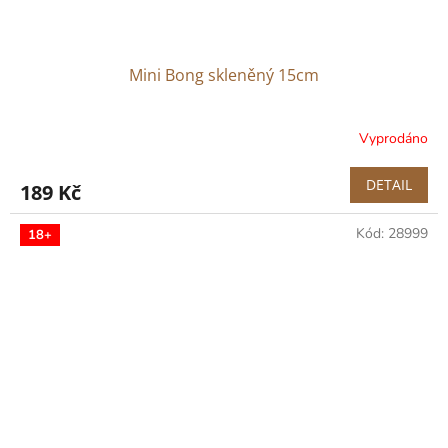
Mini Bong skleněný 15cm
Vyprodáno
DETAIL
189 Kč
Kód:
28999
18+