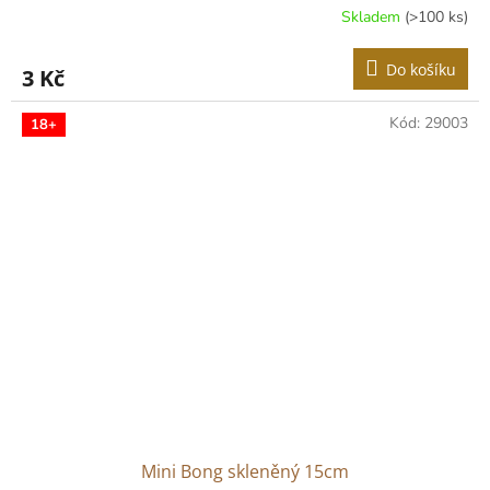
Skladem
(>100 ks)
Do košíku
3 Kč
Kód:
29003
18+
Mini Bong skleněný 15cm