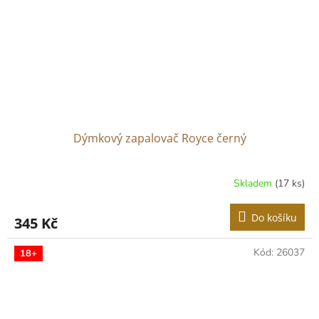
Dýmkový zapalovač Royce černý
Skladem
(17 ks)
Do košíku
345 Kč
Kód:
26037
18+