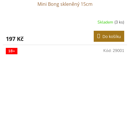
Mini Bong skleněný 15cm
Skladem
(3 ks)
Do košíku
197 Kč
Kód:
29001
18+