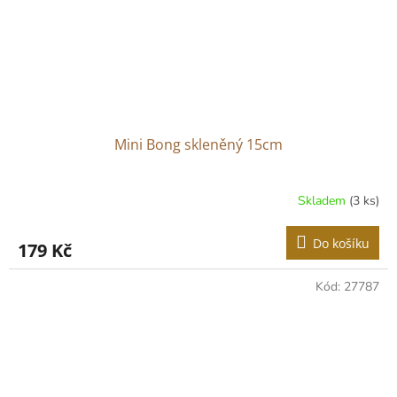
Mini Bong skleněný 15cm
Skladem
(3 ks)
Do košíku
179 Kč
Kód:
27787