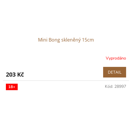
Mini Bong skleněný 15cm
Vyprodáno
DETAIL
203 Kč
Kód:
28997
18+