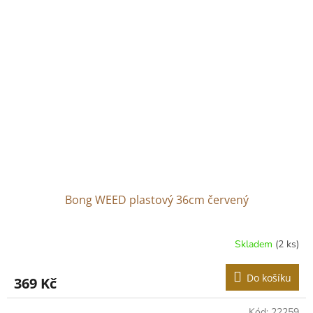
Bong WEED plastový 36cm červený
Skladem
(2 ks)
Do košíku
369 Kč
Kód:
22259