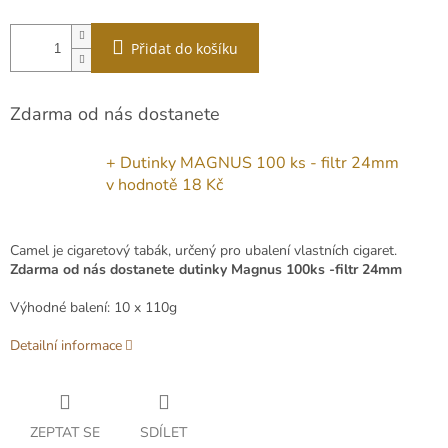
Přidat do košíku
Zdarma od nás dostanete
+ Dutinky MAGNUS 100 ks - filtr 24mm
v hodnotě 18 Kč
Camel je cigaretový tabák, určený pro ubalení vlastních cigaret.
Zdarma od nás dostanete dutinky Magnus 100ks -filtr 24mm
Výhodné balení: 10 x 110g
Detailní informace
ZEPTAT SE
SDÍLET