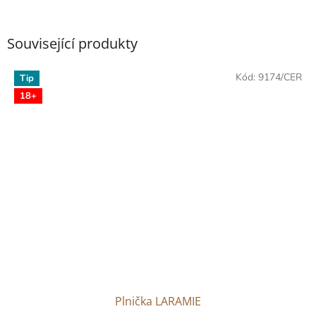
Související produkty
Kód:
9174/CER
Tip
18+
Plnička LARAMIE