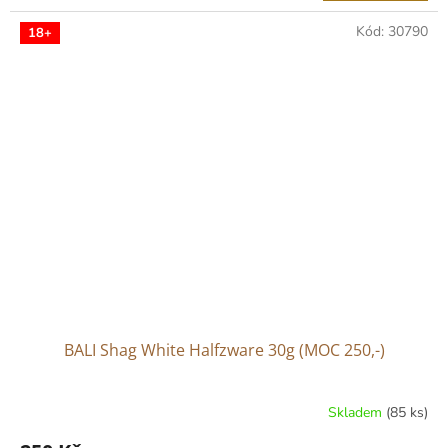
cena:
Kód:
30790
18+
BALI Shag White Halfzware 30g (MOC 250,-)
Skladem
(85 ks)