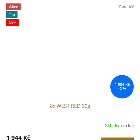
Kód:
99
Akce
Tip
18+
1 984 Kč
–2 %
8x WEST RED 30g
Skladem
(6 ks)
1 944 Kč