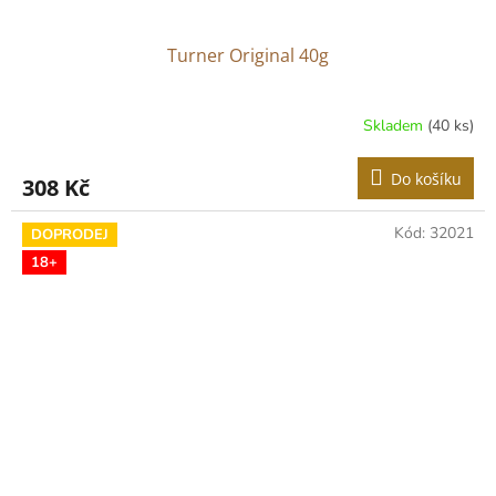
Turner Original 40g
Skladem
(40 ks)
Do košíku
308 Kč
Kód:
32021
DOPRODEJ
18+