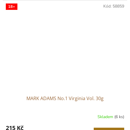
Kód:
58859
18+
MARK ADAMS No.1 Virginia Vol. 30g
Skladem
(6 ks)
215 Kč