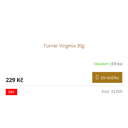
Turner Virginia 30g
Skladem
(19 ks)
Do košíku
229 Kč
Kód:
31359
18+