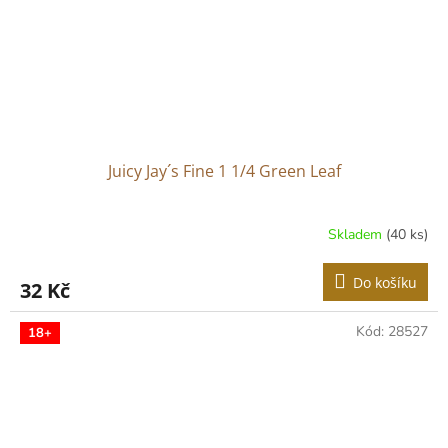
Juicy Jay´s Fine 1 1/4 Green Leaf
Skladem
(40 ks)
Do košíku
32 Kč
Kód:
28527
18+