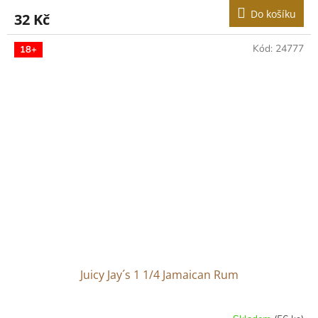
Do košíku
32 Kč
Kód:
24777
18+
Juicy Jay´s 1 1/4 Jamaican Rum