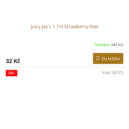
Juicy Jay´s 1 1/4 Strawberry Kiwi
Skladem
(40 ks)
Do košíku
32 Kč
Kód:
24771
18+