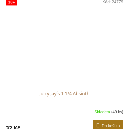
Kód:
24779
18+
Juicy Jay´s 1 1/4 Absinth
Skladem
(49 ks)
Do košíku
32 Kč