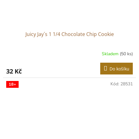
Juicy Jay´s 1 1/4 Chocolate Chip Cookie
Skladem
(50 ks)
Do košíku
32 Kč
Kód:
28531
18+