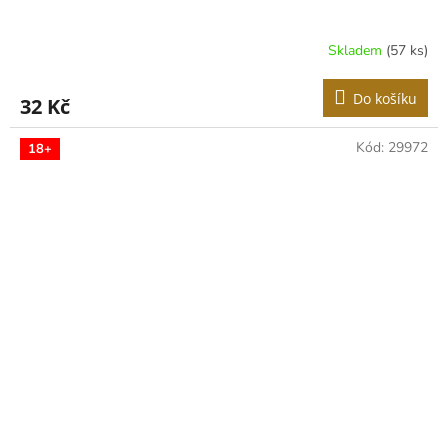
Skladem
(57 ks)
Do košíku
32 Kč
Kód:
29972
18+