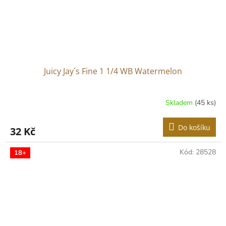
Juicy Jay´s Fine 1 1/4 WB Watermelon
Skladem
(45 ks)
Do košíku
32 Kč
Kód:
28528
18+