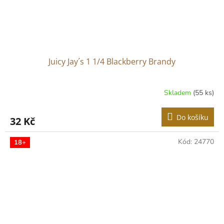
Juicy Jay´s 1 1/4 Blackberry Brandy
Skladem
(55 ks)
Do košíku
32 Kč
Kód:
24770
18+