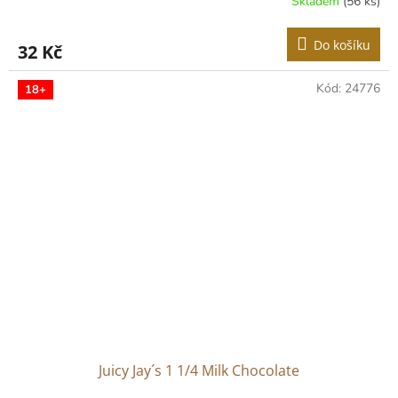
Skladem
(56 ks)
Do košíku
32 Kč
Kód:
24776
18+
Juicy Jay´s 1 1/4 Milk Chocolate