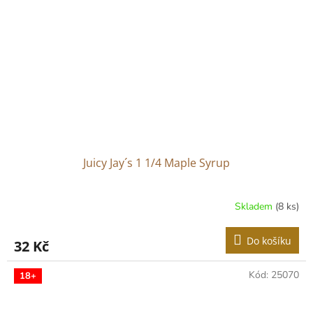
Juicy Jay´s 1 1/4 Maple Syrup
Skladem
(8 ks)
Do košíku
32 Kč
Kód:
25070
18+