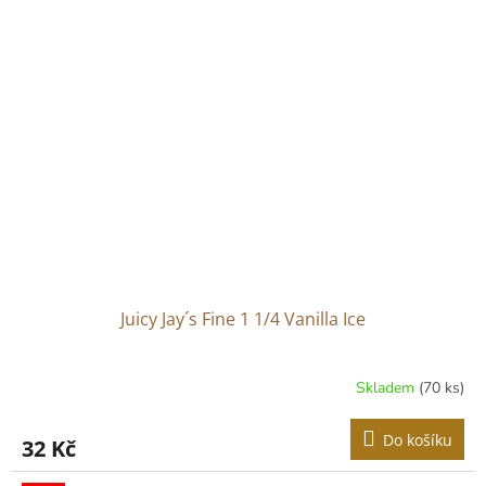
Juicy Jay´s Fine 1 1/4 Vanilla Ice
Skladem
(70 ks)
Do košíku
32 Kč