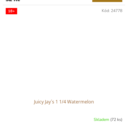
Kód:
24778
18+
Juicy Jay´s 1 1/4 Watermelon
Skladem
(72 ks)