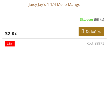
Juicy Jay´s 1 1/4 Mello Mango
Skladem
(58 ks)
Do košíku
32 Kč
Kód:
29971
18+