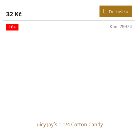
Do košíku
32 Kč
Kód:
29974
18+
Juicy Jay´s 1 1/4 Cotton Candy