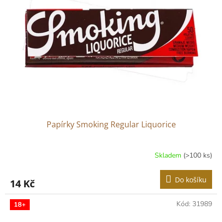
Papírky Smoking Regular Liquorice
Skladem
(>100 ks)
Do košíku
14 Kč
Kód:
31989
18+