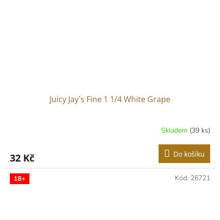
Juicy Jay´s Fine 1 1/4 White Grape
Skladem
(39 ks)
Do košíku
32 Kč
Kód:
26721
18+