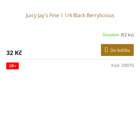
Juicy Jay´s Fine 1 1/4 Black Berrylicious
Skladem
(52 ks)
Do košíku
32 Kč
Kód:
29970
18+