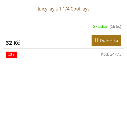
Juicy Jay´s 1 1/4 Cool Jays
Skladem
(15 ks)
Do košíku
32 Kč
Kód:
24773
18+