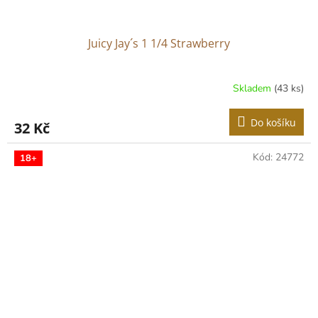
Juicy Jay´s 1 1/4 Strawberry
Skladem
(43 ks)
Do košíku
32 Kč
Kód:
24772
18+