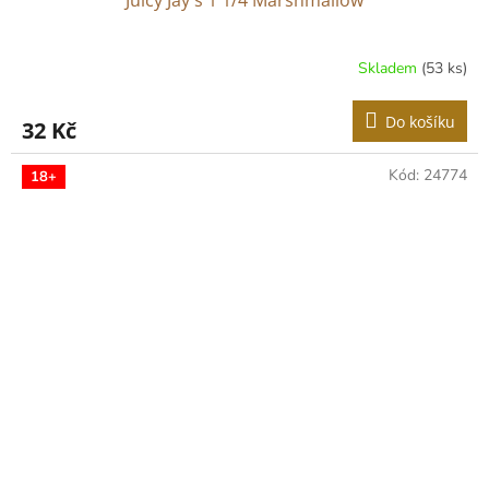
Skladem
(53 ks)
Do košíku
32 Kč
Kód:
24774
18+