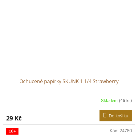
Ochucené papírky SKUNK 1 1/4 Strawberry
Skladem
(46 ks)
Do košíku
29 Kč
Kód:
24780
18+