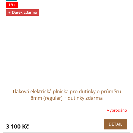
18+
+ Dárek zdarma
Tlaková elektrická plnička pro dutinky o průměru
8mm (regular) + dutinky zdarma
Vyprodáno
DETAIL
3 100 Kč