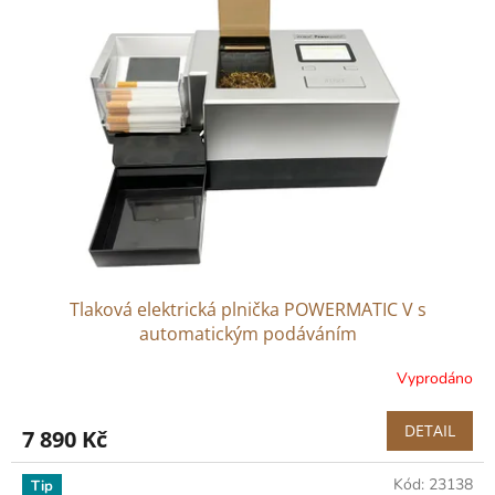
Tlaková elektrická plnička POWERMATIC V s
automatickým podáváním
Vyprodáno
DETAIL
7 890 Kč
Kód:
23138
Tip