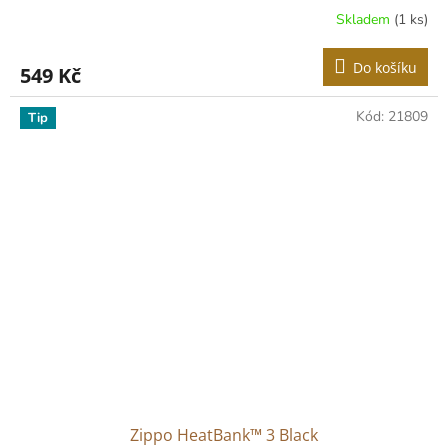
Skladem
(1 ks)
Do košíku
549 Kč
Kód:
21809
Tip
Zippo HeatBank™ 3 Black