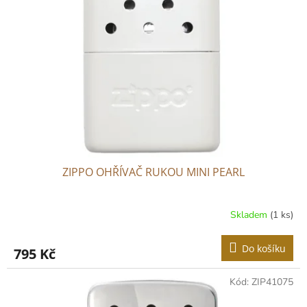
ZIPPO OHŘÍVAČ RUKOU MINI PEARL
Skladem
(1 ks)
Do košíku
795 Kč
Kód:
ZIP41075