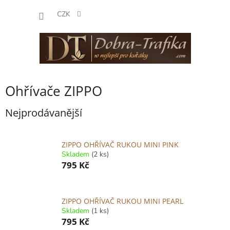
Přejít
NÁKUP
na
CZK
obsah
KOŠÍK
Ohřívače ZIPPO
Nejprodávanější
ZIPPO OHŘÍVAČ RUKOU MINI PINK
Skladem
(2 ks)
795 Kč
ZIPPO OHŘÍVAČ RUKOU MINI PEARL
Skladem
(1 ks)
795 Kč