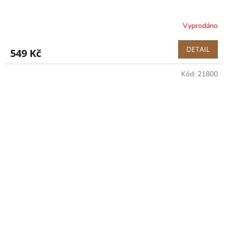
Vyprodáno
DETAIL
549 Kč
Kód:
21800