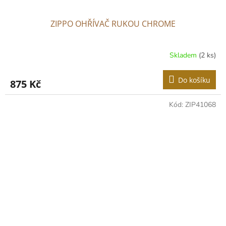
ZIPPO OHŘÍVAČ RUKOU CHROME
Skladem
(2 ks)
Do košíku
875 Kč
Kód:
ZIP41068