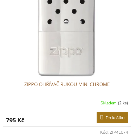
ZIPPO OHŘÍVAČ RUKOU MINI CHROME
Skladem
(2 ks)
Do košíku
795 Kč
Kód:
ZIP41074