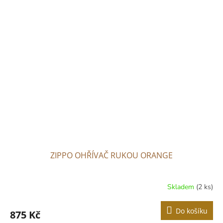
ZIPPO OHŘÍVAČ RUKOU ORANGE
Skladem
(2 ks)
Do košíku
875 Kč