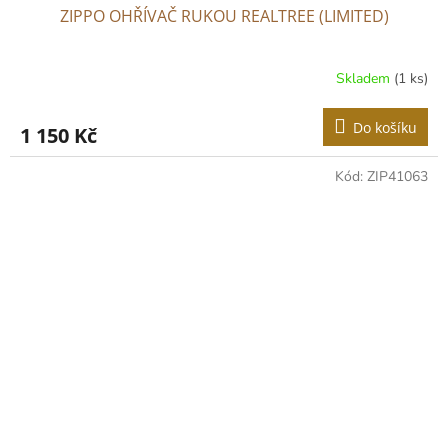
ZIPPO OHŘÍVAČ RUKOU REALTREE (LIMITED)
Skladem
(1 ks)
Do košíku
1 150 Kč
Kód:
ZIP41063