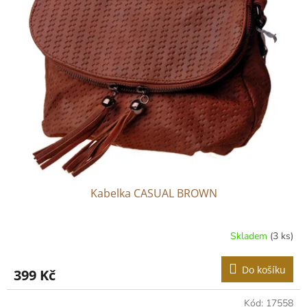
Kabelka CASUAL BROWN
Skladem
(3 ks)
Do košíku
399 Kč
Kód:
17558