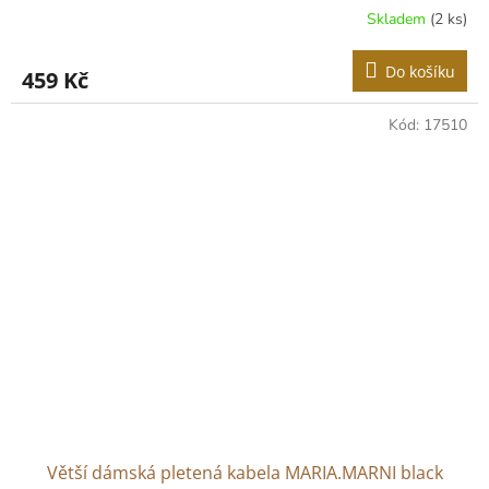
Skladem
(2 ks)
Do košíku
459 Kč
Kód:
17510
Větší dámská pletená kabela MARIA.MARNI black