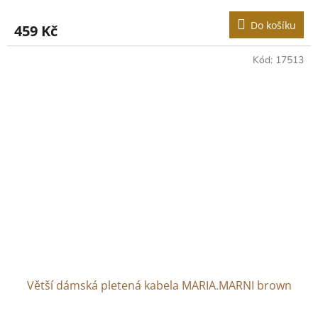
Do košíku
459 Kč
Kód:
17513
Větší dámská pletená kabela MARIA.MARNI brown