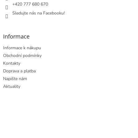
r
+420 777 680 670
v
Sledujte nás na Facebooku!
k
y
v
ý
Informace
p
i
Informace k nákupu
s
u
Obchodní podmínky
Kontakty
Doprava a platba
Napište nám
Aktuality