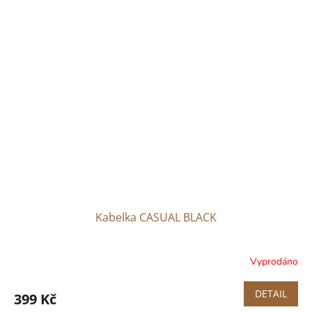
Kabelka CASUAL BLACK
Vyprodáno
DETAIL
399 Kč