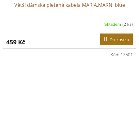
Větší dámská pletená kabela MARIA.MARNI blue
Skladem
(2 ks)
Do košíku
459 Kč
Kód:
17501