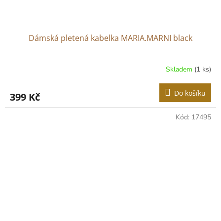
Dámská pletená kabelka MARIA.MARNI black
Skladem
(1 ks)
Do košíku
399 Kč
Kód:
17495