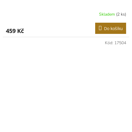
Skladem
(2 ks)
Do košíku
459 Kč
Kód:
17504