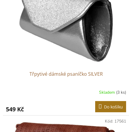
Třpytivé dámské psaníčko SILVER
Skladem
(3 ks)
Do košíku
549 Kč
Kód:
17561