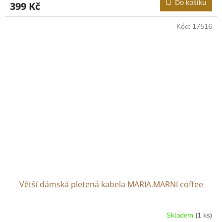
Do košíku
399 Kč
Kód:
17516
Větší dámská pletená kabela MARIA.MARNI coffee
Skladem
(1 ks)