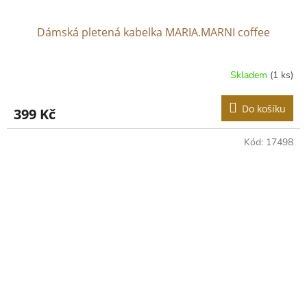
Dámská pletená kabelka MARIA.MARNI coffee
Skladem
(1 ks)
Do košíku
399 Kč
Kód:
17498