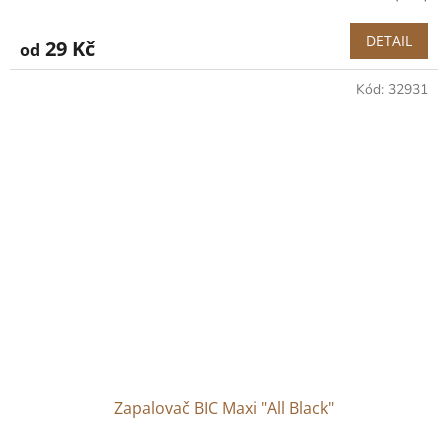
DETAIL
29 Kč
od
Kód:
32931
Zapalovač BIC Maxi "All Black"