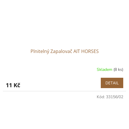
Plnitelný Zapalovač AIT HORSES
Skladem
(8 ks)
DETAIL
11 Kč
Kód:
33156/02