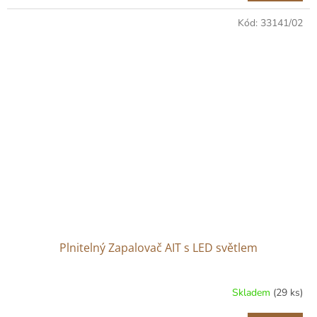
Kód:
33141/02
Plnitelný Zapalovač AIT s LED světlem
Skladem
(29 ks)