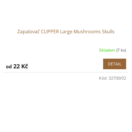
Zapalovač CLIPPER Large Mushrooms Skulls
Skladem
(7 ks)
DETAIL
22 Kč
od
Kód:
32700/02