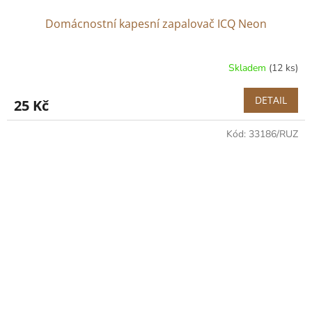
Domácnostní kapesní zapalovač ICQ Neon
Skladem
(12 ks)
DETAIL
25 Kč
Kód:
33186/RUZ