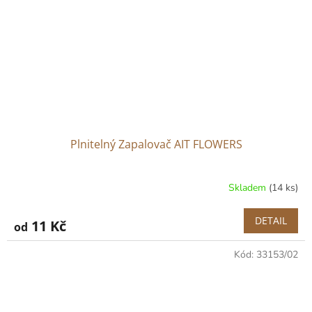
Plnitelný Zapalovač AIT FLOWERS
Skladem
(14 ks)
DETAIL
11 Kč
od
Kód:
33153/02