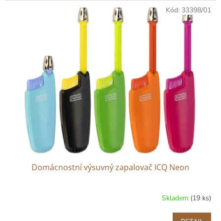
Kód:
33398/01
Domácnostní výsuvný zapalovač ICQ Neon
Skladem
(19 ks)