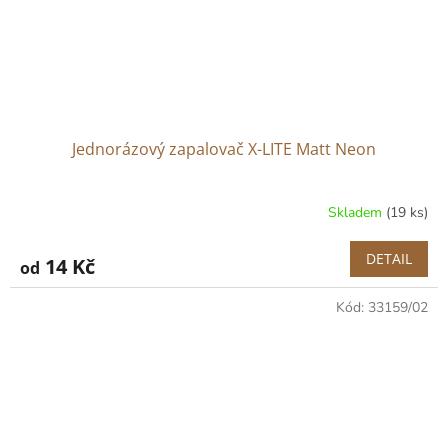
Jednorázový zapalovač X-LITE Matt Neon
Skladem
(19 ks)
DETAIL
14 Kč
od
Kód:
33159/02