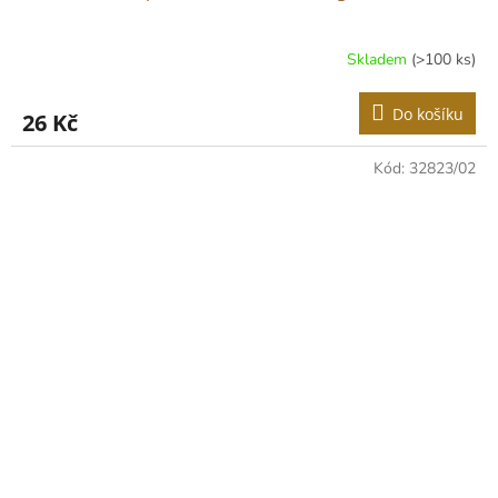
Skladem
(>100 ks)
Do košíku
26 Kč
Kód:
32823/02