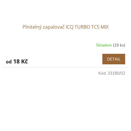
Plnitelný zapalovač ICQ TURBO TC5 MIX
Skladem
(19 ks)
DETAIL
18 Kč
od
Kód:
33180/02