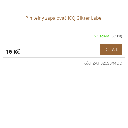
Plnitelný zapalovač ICQ Glitter Label
Skladem
(37 ks)
DETAIL
16 Kč
Kód:
ZAP32093/MOD