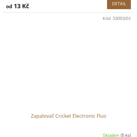
DETAIL
13 Kč
od
Kód:
33003/01
Zapalovač Cricket Electronic Fluo
Skladem
(5 ks)