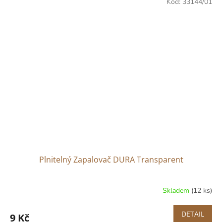
Kód:
33144/01
Plnitelný Zapalovač DURA Transparent
Skladem
(12 ks)
DETAIL
9 Kč