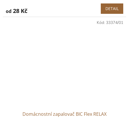
DETAIL
28 Kč
od
Kód:
33374/01
Domácnostní zapalovač BIC Flex RELAX