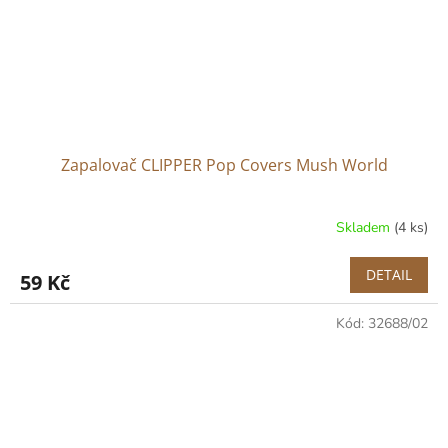
Zapalovač CLIPPER Pop Covers Mush World
Skladem
(4 ks)
DETAIL
59 Kč
Kód:
32688/02