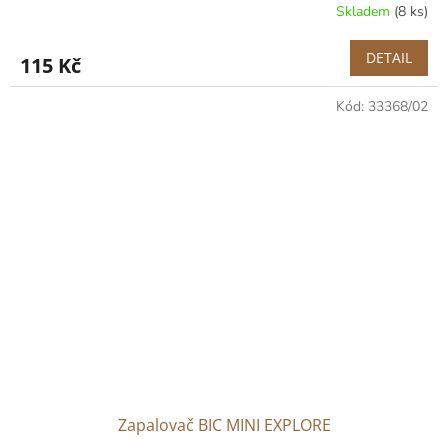
Skladem
(8 ks)
DETAIL
115 Kč
Kód:
33368/02
Zapalovač BIC MINI EXPLORE