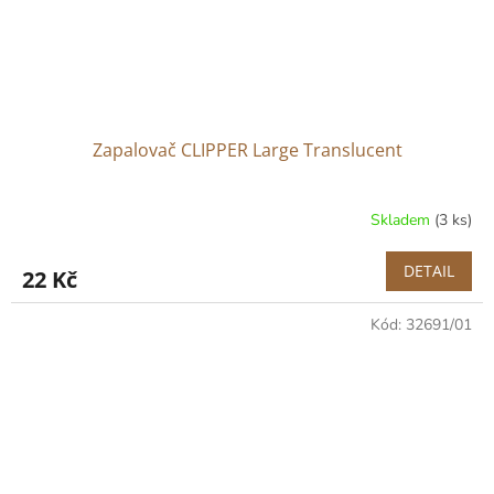
Zapalovač CLIPPER Large Translucent
Skladem
(3 ks)
DETAIL
22 Kč
Kód:
32691/01