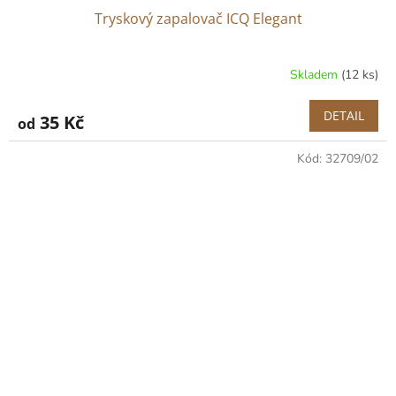
Tryskový zapalovač ICQ Elegant
Skladem
(12 ks)
DETAIL
35 Kč
od
Kód:
32709/02