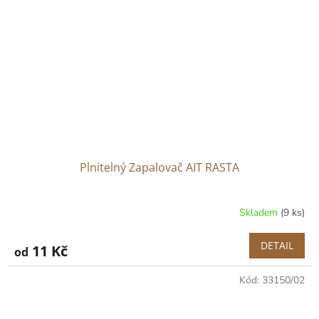
Plnitelný Zapalovač AIT RASTA
Skladem
(9 ks)
DETAIL
11 Kč
od
Kód:
33150/02