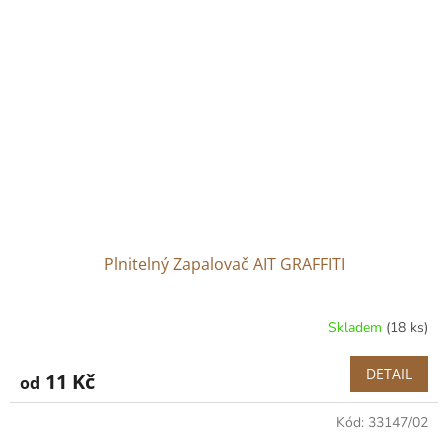
Plnitelný Zapalovač AIT GRAFFITI
Skladem
(18 ks)
DETAIL
11 Kč
od
Kód:
33147/02