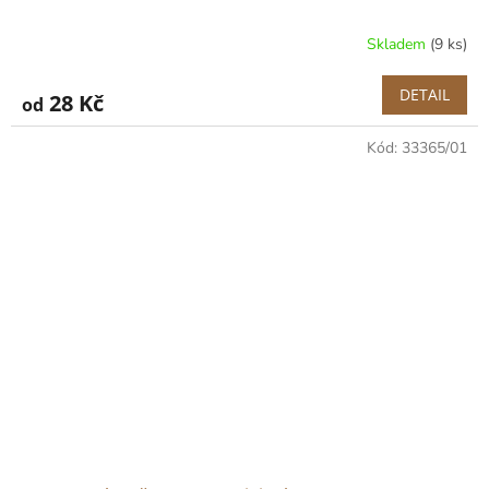
Skladem
(9 ks)
DETAIL
28 Kč
od
Kód:
33365/01