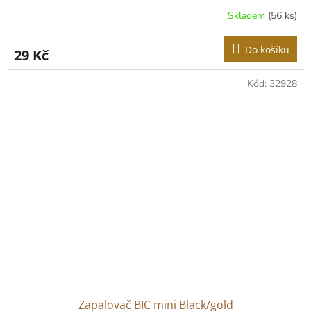
Skladem
(56 ks)
Do košíku
29 Kč
Kód:
32928
Zapalovač BIC mini Black/gold