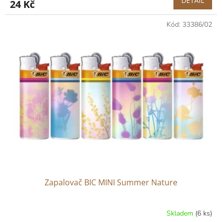
DETAIL
24 Kč
Kód:
33386/02
Zapalovač BIC MINI Summer Nature
Skladem
(6 ks)