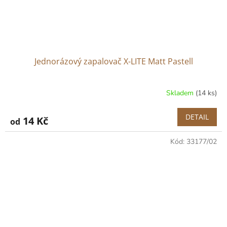
Jednorázový zapalovač X-LITE Matt Pastell
Skladem
(14 ks)
DETAIL
14 Kč
od
Kód:
33177/02