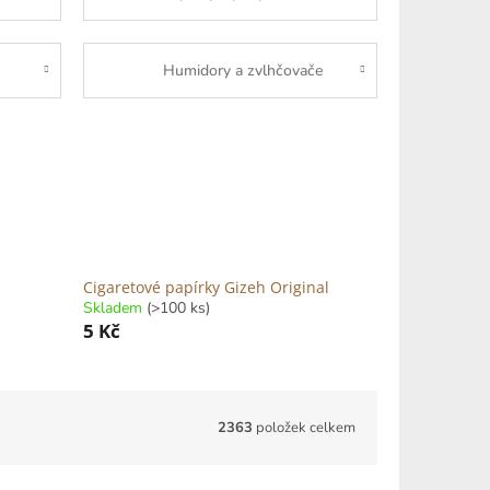
Humidory a zvlhčovače
Cigaretové papírky Gizeh Original
Skladem
(>100 ks)
5 Kč
2363
položek celkem