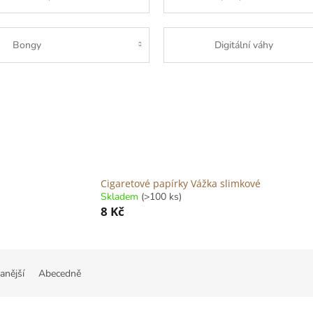
Bongy
Digitální váhy
Cigaretové papírky Vážka slimkové
Skladem
(>100 ks)
8 Kč
anější
Abecedně