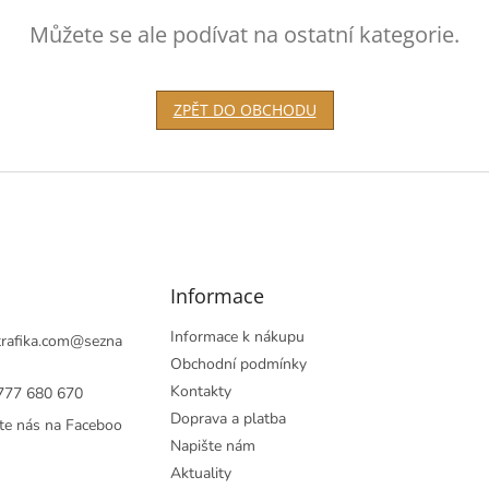
Můžete se ale podívat na ostatní kategorie.
ZPĚT DO OBCHODU
Informace
Informace k nákupu
rafika.com
@
sezna
Obchodní podmínky
Kontakty
777 680 670
Doprava a platba
te nás na Faceboo
Napište nám
Aktuality