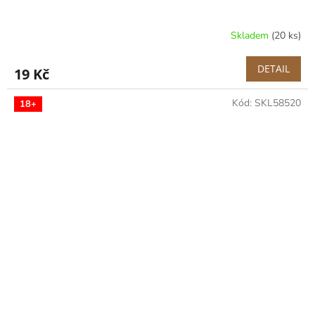
Skladem
(20 ks)
DETAIL
19 Kč
Kód:
SKL58520
18+