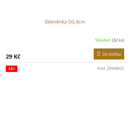
Skleněnka OG 8cm
Skladem
(32 ks)
Do košíku
29 Kč
Kód:
29448/01
18+