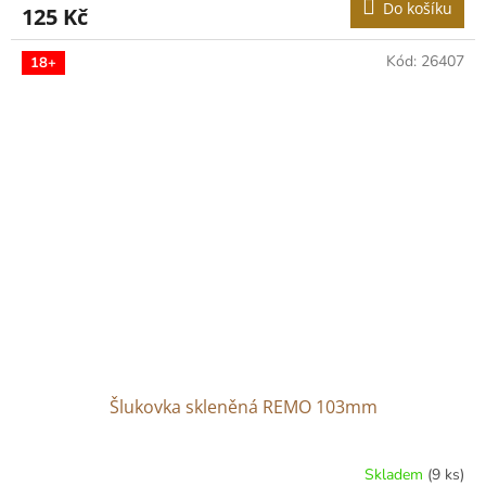
Do košíku
125 Kč
Kód:
26407
18+
Šlukovka skleněná REMO 103mm
Skladem
(9 ks)