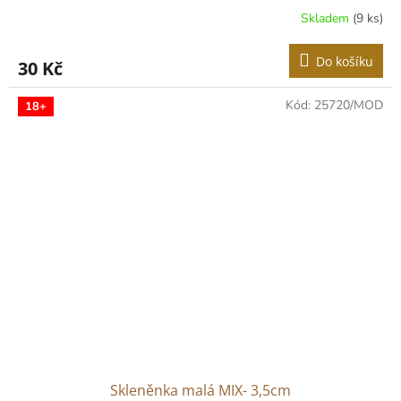
Skladem
(9 ks)
Do košíku
30 Kč
Kód:
25720/MOD
18+
Skleněnka malá MIX- 3,5cm