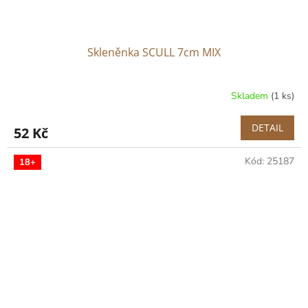
Skleněnka SCULL 7cm MIX
Skladem
(1 ks)
DETAIL
52 Kč
Kód:
25187
18+