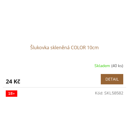
Šlukovka skleněná COLOR 10cm
Skladem
(40 ks)
DETAIL
24 Kč
Kód:
SKL58582
18+