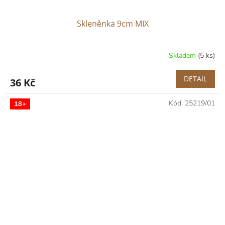
Skleněnka 9cm MIX
Skladem
(5 ks)
DETAIL
36 Kč
Kód:
25219/01
18+