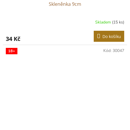
Skleněnka 9cm
Skladem
(15 ks)
Do košíku
34 Kč
Kód:
30047
18+