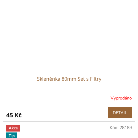
Skleněnka 80mm Set s Filtry
Vyprodáno
DETAIL
45 Kč
Kód:
28189
Akce
Tip