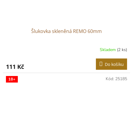
Šlukovka skleněná REMO 60mm
Skladem
(2 ks)
Do košíku
111 Kč
Kód:
25185
18+