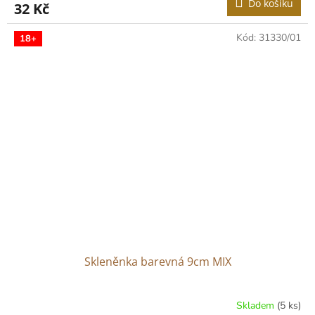
Do košíku
32 Kč
Kód:
31330/01
18+
Skleněnka barevná 9cm MIX
Skladem
(5 ks)