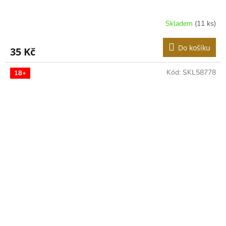
Skladem
(11 ks)
Do košíku
35 Kč
Kód:
SKL58778
18+