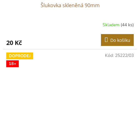
Šlukovka skleněná 90mm
Skladem
(44 ks)
Do košíku
20 Kč
Kód:
25222/03
DOPRODEJ
18+