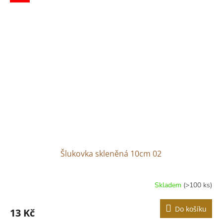
Šlukovka skleněná 10cm 02
Skladem
(>100 ks)
Do košíku
13 Kč