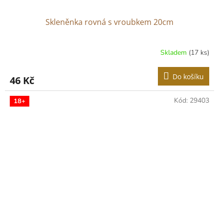
Skleněnka rovná s vroubkem 20cm
Skladem
(17 ks)
Do košíku
46 Kč
Kód:
29403
18+