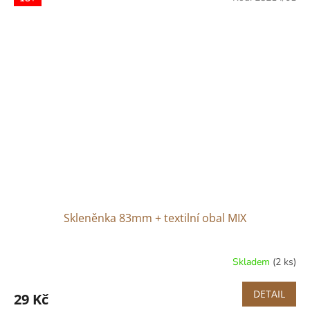
Skleněnka 83mm + textilní obal MIX
Skladem
(2 ks)
DETAIL
29 Kč