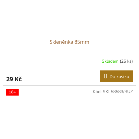
Skleněnka 85mm
Skladem
(26 ks)
Do košíku
29 Kč
Kód:
SKL58583/RUZ
18+