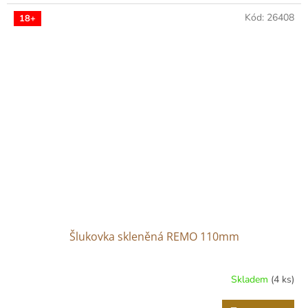
Kód:
26408
18+
Šlukovka skleněná REMO 110mm
Skladem
(4 ks)