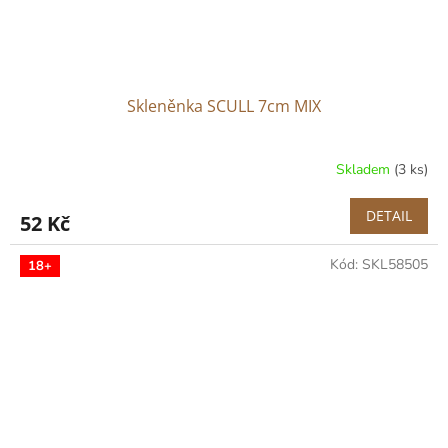
Skleněnka SCULL 7cm MIX
Skladem
(3 ks)
DETAIL
52 Kč
Kód:
SKL58505
18+