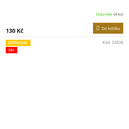
Doprodej
(4 ks)
Do košíku
130 Kč
Kód:
32026
DOPRODEJ
18+