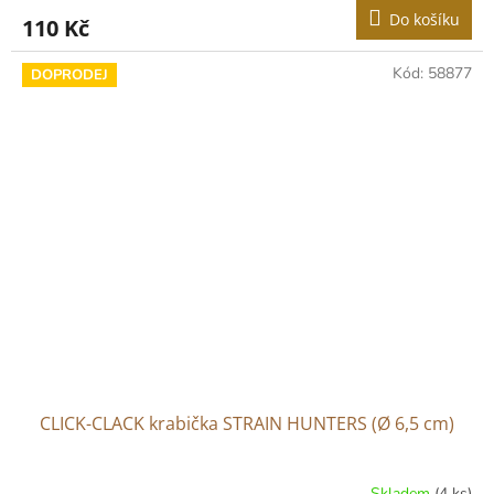
Do košíku
110 Kč
Kód:
58877
DOPRODEJ
CLICK-CLACK krabička STRAIN HUNTERS (Ø 6,5 cm)
Skladem
(4 ks)