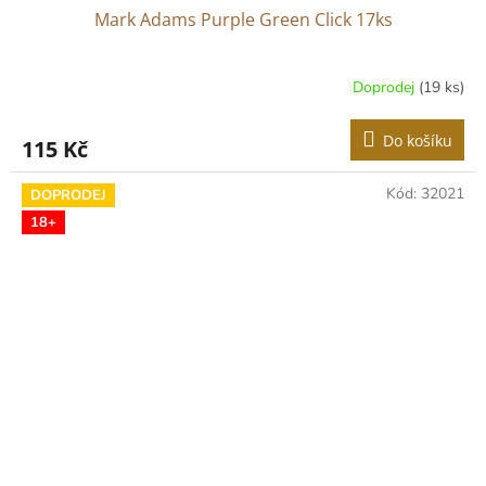
Mark Adams Purple Green Click 17ks
Doprodej
(19 ks)
Do košíku
115 Kč
Kód:
32021
DOPRODEJ
18+