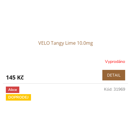
VELO Tangy Lime 10.0mg
Vyprodáno
DETAIL
145 Kč
Kód:
31969
Akce
DOPRODEJ