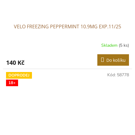
VELO FREEZING PEPPERMINT 10.9MG EXP.11/25
Skladem
(5 ks)
Do košíku
140 Kč
Kód:
58778
DOPRODEJ
18+