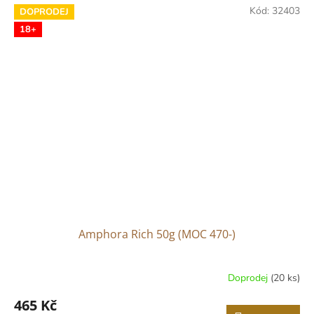
Kód:
32403
DOPRODEJ
18+
Amphora Rich 50g (MOC 470-)
Doprodej
(20 ks)
465 Kč