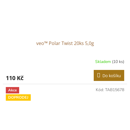
veo™ Polar Twist 20ks 5,0g
Skladem
(10 ks)
Do košíku
110 Kč
Kód:
TAB15678
Akce
DOPRODEJ