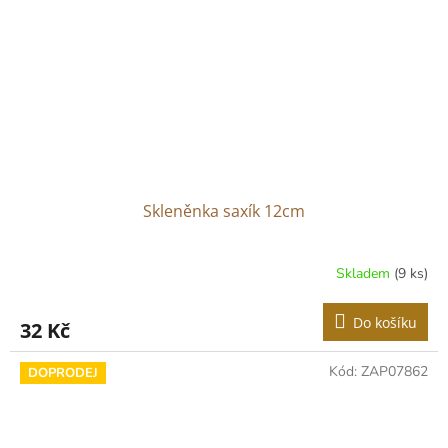
Skleněnka saxík 12cm
Skladem
(9 ks)
Do košíku
32 Kč
Kód:
ZAP07862
DOPRODEJ