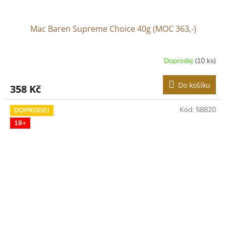
Mac Baren Supreme Choice 40g (MOC 363,-)
Doprodej
(10 ks)
Do košíku
358 Kč
Kód:
58820
DOPRODEJ
18+