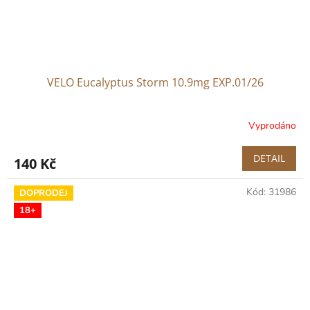
VELO Eucalyptus Storm 10.9mg EXP.01/26
Vyprodáno
DETAIL
140 Kč
Kód:
31986
DOPRODEJ
18+