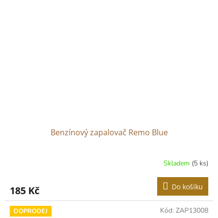
Benzínový zapalovač Remo Blue
Skladem
(5 ks)
Do košíku
185 Kč
Kód:
ZAP13008
DOPRODEJ