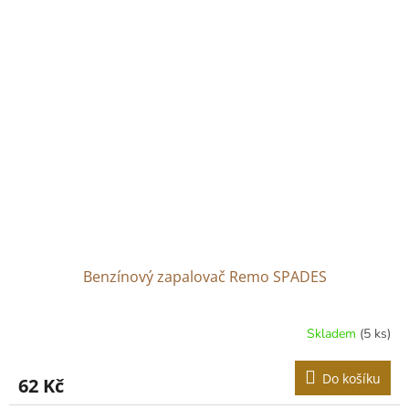
Benzínový zapalovač Remo SPADES
Skladem
(5 ks)
Do košíku
62 Kč