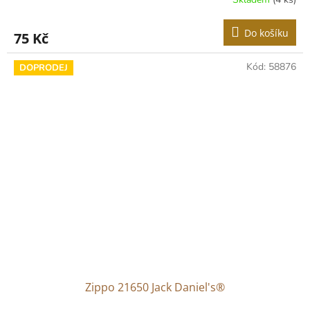
Do košíku
75 Kč
Kód:
58876
DOPRODEJ
Zippo 21650 Jack Daniel's®