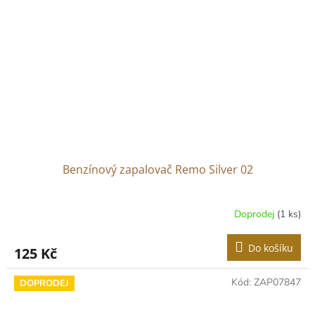
Benzínový zapalovač Remo Silver 02
Doprodej
(1 ks)
Do košíku
125 Kč
Kód:
ZAP07847
DOPRODEJ