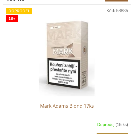
Kód:
58885
DOPRODEJ
18+
Mark Adams Blond 17ks
Doprodej
(15 ks)