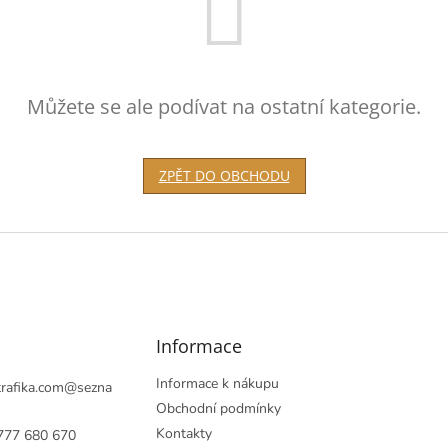
Můžete se ale podívat na ostatní kategorie.
ZPĚT DO OBCHODU
Informace
Informace k nákupu
rafika.com
@
sezna
Obchodní podmínky
Kontakty
777 680 670