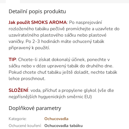
Detailní popis produktu
Jak použít SMOKS AROMA
: Po nasprejování
rozloženého tabáku pečlivě promíchejte a uzavřete do
uzavíratelného plastového sáčku nebo plastové
vaničky. Po 2-3 hodinách máte ochucený tabák
připravený k použití.
TIP
: Chcete-li získat dokonalý účinek, ponechte v
sáčku nebo v dóze upravený tabák do druhého dne.
Pokud chcete chuť tabáku ještě doladit, nechte tabák
lehce proschnout.
SLOŽENÍ
: voda, příchuť a propylene glykol (vše dle
nejpřísnějších hygyenických směrnic EU)
Doplňkové parametry
Kategorie
:
Ochucovadla
Ochucené kouření
:
Ochucovadla tabáku