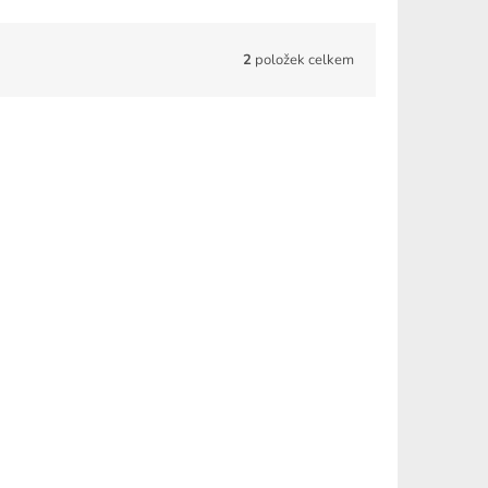
2
položek celkem