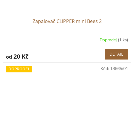
Zapalovač CLIPPER mini Bees 2
Doprodej
(1 ks)
DETAIL
20 Kč
od
Kód:
18665/01
DOPRODEJ