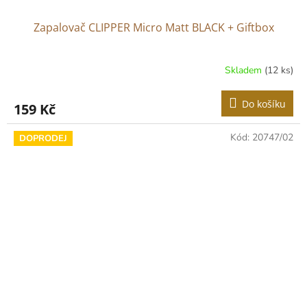
Zapalovač CLIPPER Micro Matt BLACK + Giftbox
Skladem
(12 ks)
Do košíku
159 Kč
Kód:
20747/02
DOPRODEJ