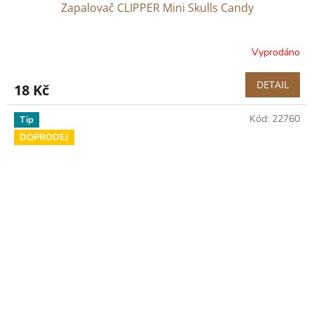
Zapalovač CLIPPER Mini Skulls Candy
Vyprodáno
DETAIL
18 Kč
Kód:
22760
Tip
DOPRODEJ