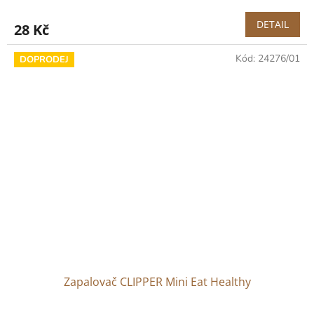
DETAIL
28 Kč
Kód:
24276/01
DOPRODEJ
Zapalovač CLIPPER Mini Eat Healthy