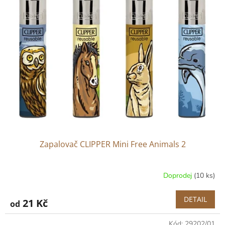
Zapalovač CLIPPER Mini Free Animals 2
Doprodej
(10 ks)
DETAIL
21 Kč
od
Kód:
29202/01