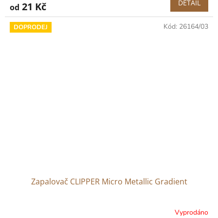
DETAIL
21 Kč
od
Kód:
26164/03
DOPRODEJ
Zapalovač CLIPPER Micro Metallic Gradient
Vyprodáno