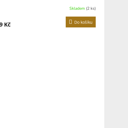
Skladem
(2 ks)
Do košíku
9 Kč