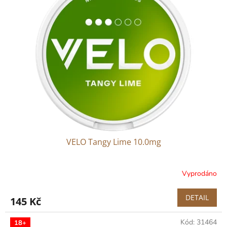
VELO Tangy Lime 10.0mg
Vyprodáno
DETAIL
145 Kč
Kód:
31464
18+