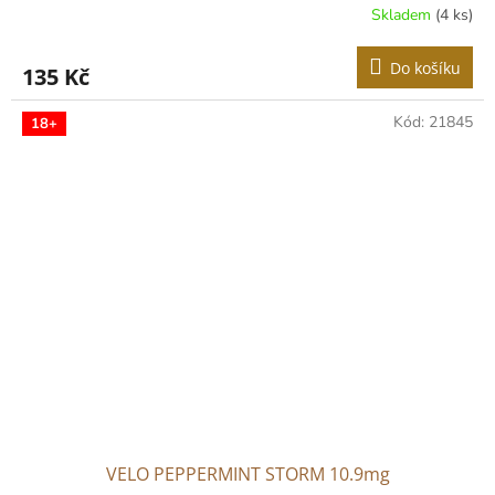
Skladem
(4 ks)
Do košíku
135 Kč
Kód:
21845
18+
VELO PEPPERMINT STORM 10.9mg