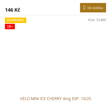
Do košíku
146 Kč
Kód:
31460
DOPRODEJ
18+
VELO MINI ICE CHERRY 4mg EXP. 10/25