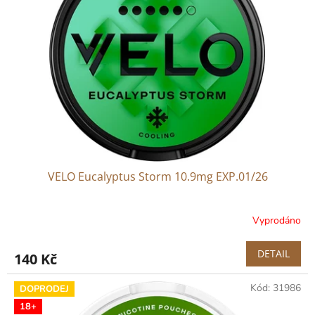
VELO Eucalyptus Storm 10.9mg EXP.01/26
Vyprodáno
DETAIL
140 Kč
Kód:
31986
DOPRODEJ
18+