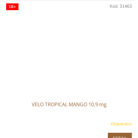
Kód:
31463
18+
VELO TROPICAL MANGO 10,9 mg
Objednáno