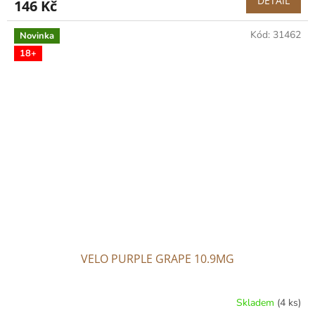
DETAIL
146 Kč
Kód:
31462
Novinka
18+
VELO PURPLE GRAPE 10.9MG
Skladem
(4 ks)