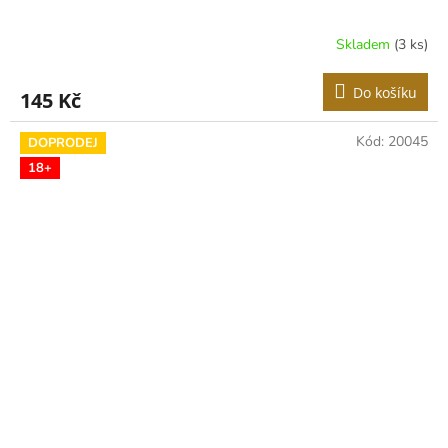
Skladem
(3 ks)
Do košíku
145 Kč
Kód:
20045
DOPRODEJ
18+