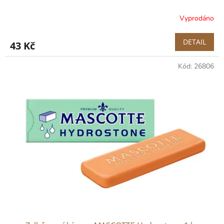
Vyprodáno
DETAIL
43 Kč
Kód:
26806