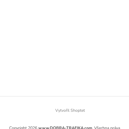
Vytvořil Shoptet
Copyright 2026
www.DOBRA-TRAFIKA.com
. Všechna práva