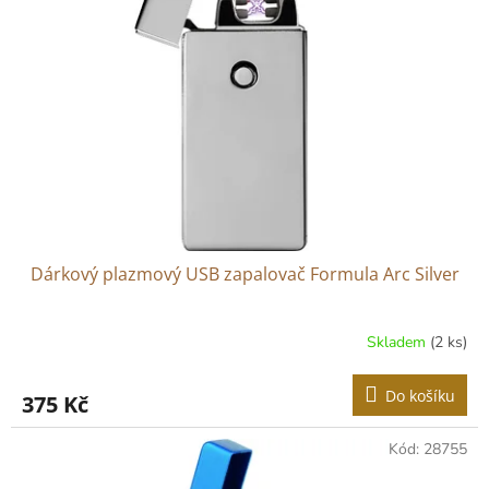
Dárkový plazmový USB zapalovač Formula Arc Silver
Skladem
(2 ks)
Do košíku
375 Kč
Kód:
28755