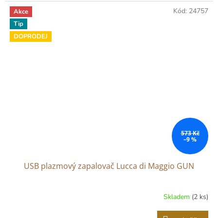
Kód:
24757
Akce
Tip
DOPRODEJ
573 Kč
–9 %
USB plazmový zapalovač Lucca di Maggio GUN
Skladem
(2 ks)