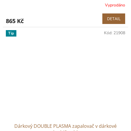
Vyprodáno
DETAIL
865 Kč
Kód:
21908
Tip
Dárkový DOUBLE PLASMA zapalovač v dárkové