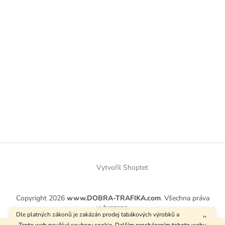
Vytvořil Shoptet
Copyright 2026
www.DOBRA-TRAFIKA.com
. Všechna práva
vyhrazena.
Dle platných zákonů je zakázán prodej tabákových výrobků a
kuřáckých pomůcek osobám mladším 18 let.