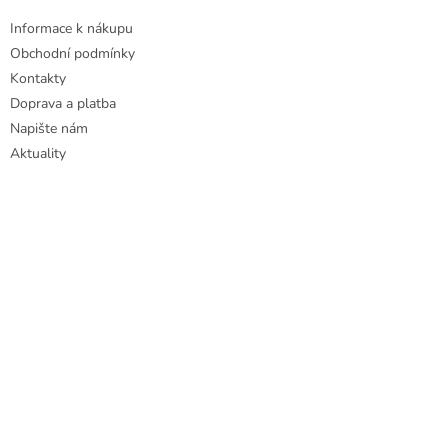
i
Informace k nákupu
s
u
Obchodní podmínky
Kontakty
Doprava a platba
Napište nám
Aktuality