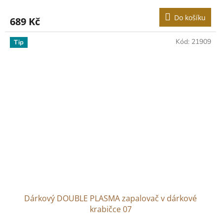
Do košíku
689 Kč
Kód:
21909
Tip
Dárkový DOUBLE PLASMA zapalovač v dárkové
krabičce 07