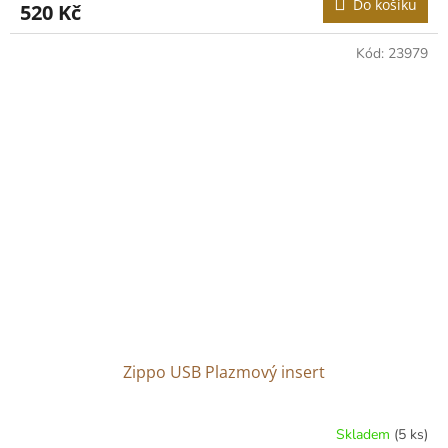
Do košíku
520 Kč
Kód:
23979
Zippo USB Plazmový insert
Skladem
(5 ks)