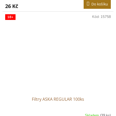
Do košíku
26 Kč
Kód:
15758
18+
Filtry ASKA REGULAR 100ks
Skladem
(39 ks)