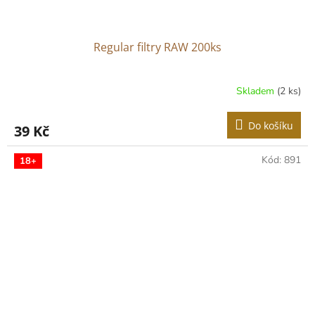
Regular filtry RAW 200ks
Skladem
(2 ks)
Do košíku
39 Kč
Kód:
891
18+