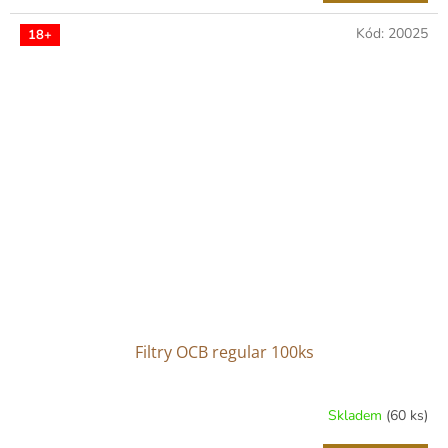
Kód:
20025
18+
Filtry OCB regular 100ks
Skladem
(60 ks)