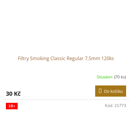
Filtry Smoking Classic Regular 7,5mm 120ks
Skladem
(70 ks)
Do košíku
30 Kč
Kód:
21773
18+