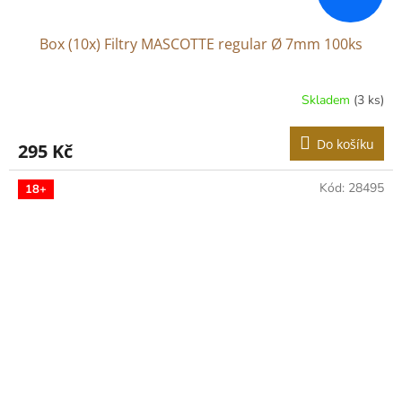
Box (10x) Filtry MASCOTTE regular Ø 7mm 100ks
Skladem
(3 ks)
Do košíku
295 Kč
Kód:
28495
18+