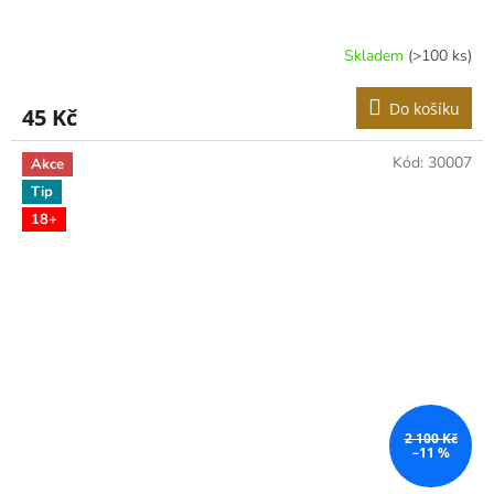
Skladem
(>100 ks)
Do košíku
45 Kč
Kód:
30007
Akce
Tip
18+
2 100 Kč
–11 %