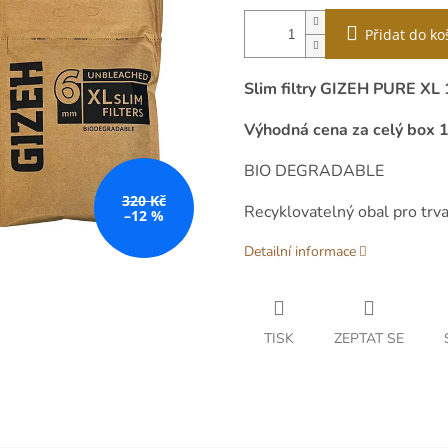
Přidat do ko
Slim filtry GIZEH PURE XL
Výhodná cena za celý box 10
BIO DEGRADABLE
320 Kč
Recyklovatelný obal pro trva
–12 %
Detailní informace
TISK
ZEPTAT SE