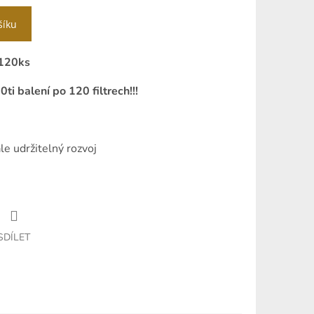
šíku
 120ks
ti balení po 120 filtrech!!!
le udržitelný rozvoj
SDÍLET