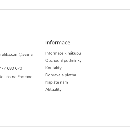
Informace
Informace k nákupu
rafika.com
@
sezna
Obchodní podmínky
Kontakty
777 680 670
Doprava a platba
te nás na Faceboo
Napište nám
Aktuality