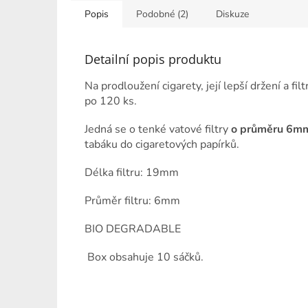
Popis
Podobné (2)
Diskuze
Detailní popis produktu
Na prodloužení cigarety, její lepší držení a f
po 120 ks.
Jedná se o tenké vatové filtry
o průměru 6m
tabáku do cigaretových papírků.
Délka filtru: 19mm
Průměr filtru: 6mm
BIO DEGRADABLE
Box obsahuje 10 sáčků.