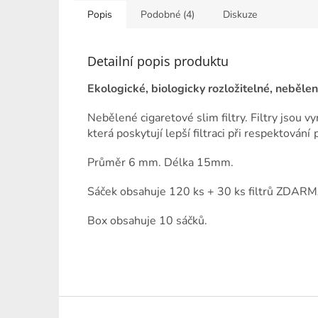
Popis
Podobné (4)
Diskuze
Detailní popis produktu
Ekologické, biologicky rozložitelné, nebělené
Nebělené cigaretové slim filtry. Filtry jsou v
která poskytují lepší filtraci při respektová
ní 
Průměr 6 mm. Délka 15mm.
Sáček obsahuje 120 ks + 30 ks filtrů ZDARM
Box obsahuje 10 sáčků.
Z