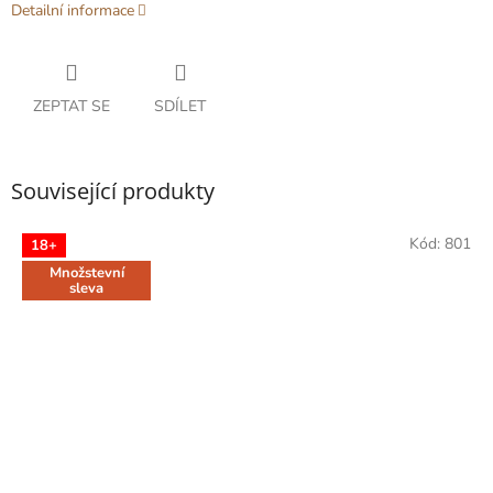
Detailní informace
ZEPTAT SE
SDÍLET
Související produkty
Kód:
801
18+
Množstevní
sleva