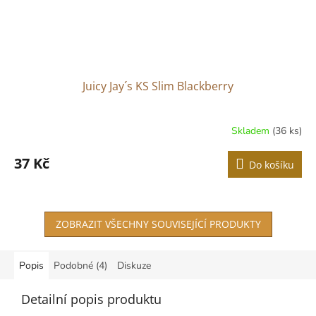
Juicy Jay´s KS Slim Blackberry
Skladem
(36 ks)
37 Kč
Do košíku
ZOBRAZIT VŠECHNY SOUVISEJÍCÍ PRODUKTY
Popis
Podobné (4)
Diskuze
Detailní popis produktu