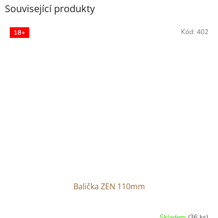
Související produkty
Kód:
402
18+
Balička ZEN 110mm
Skladem
(36 ks)