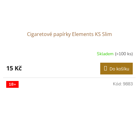
Cigaretové papírky Elements KS Slim
Skladem
(>100 ks)
15 Kč
Do košíku
Kód:
9883
18+