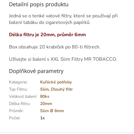
Detailní popis produktu
Jedná se o tenké vatové filtry, které se používají při
balení tabáku do cigaretových papírků.
Délka filtru je 20mm, průměr 6mm
Box obsahuje 20 krabiček po 80-ti filtrech.
Užívejte si balení s XXL Slim Filtry MR TOBACCO.
Doplňkové parametry
Kategorie
:
Kuřácké potřeby
Typ Filtru
:
Slim
,
Dlouhý filtr
Velikost balení
:
80ks
Délka filtru
:
20mm
Průměr
:
Slim Ø 6mm
Počet
:
1x