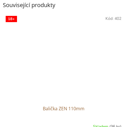
Související produkty
Kód:
402
18+
Balička ZEN 110mm
Skladem
(36 ks)