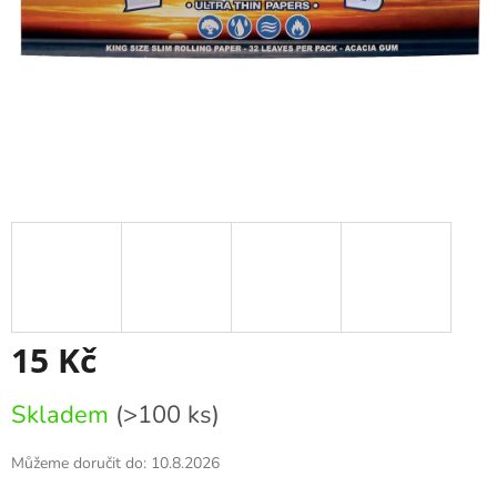
15 Kč
Měrná
Skladem
(>100 ks)
cena:
Můžeme doručit do:
10.8.2026