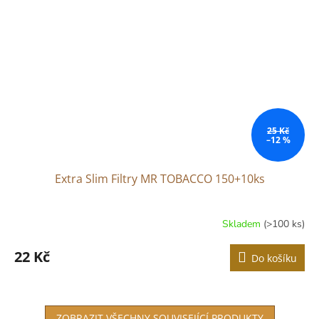
25 Kč
–12 %
Extra Slim Filtry MR TOBACCO 150+10ks
Skladem
(>100 ks)
22 Kč
Do košíku
ZOBRAZIT VŠECHNY SOUVISEJÍCÍ PRODUKTY