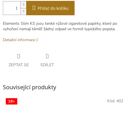
Přidat do košíku
Elements Slim KS jsou tenké rýžové cigaretové papírky, které po
vyhoření nemají téměř žádný odpad ve formě typického popela.
Detailní informace
ZEPTAT SE
SDÍLET
Související produkty
Kód:
402
18+