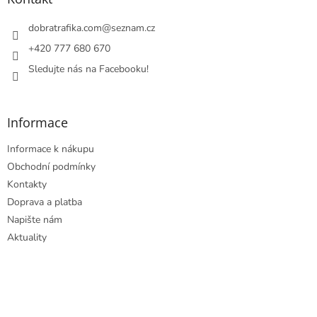
t
í
dobratrafika.com
@
seznam.cz
+420 777 680 670
Sledujte nás na Facebooku!
Informace
Informace k nákupu
Obchodní podmínky
Kontakty
Doprava a platba
Napište nám
Aktuality