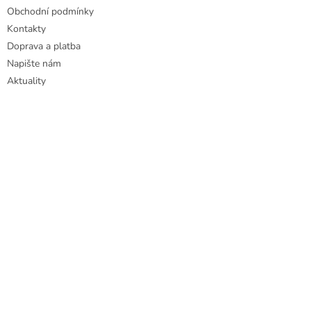
u
Obchodní podmínky
Kontakty
Doprava a platba
Napište nám
Aktuality