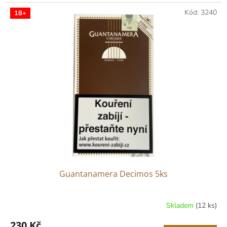
cena:
Kód:
3240
18+
Guantanamera Decimos 5ks
Skladem
(12 ks)
230 Kč