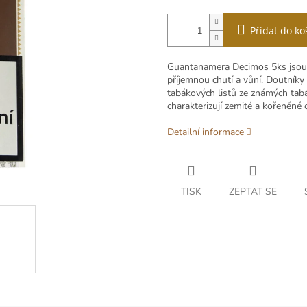
Přidat do ko
Guantanamera Decimos 5ks jsou 
příjemnou chutí a vůní. Doutníky
tabákových listů ze známých tabá
charakterizují zemité a kořeněné 
Detailní informace
TISK
ZEPTAT SE