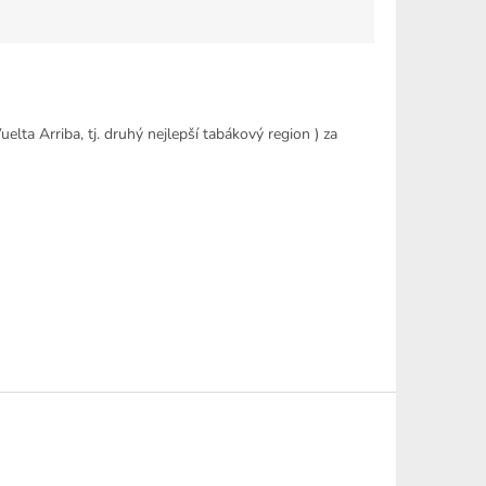
a Arriba, tj. druhý nejlepší tabákový region ) za