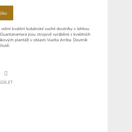
šíku
velmi kvalitní kubánské suché doutníky s lehkou
 Guantanamera jsou strojově vyráběné z kvalitních
kových plantáží v oblasti Vuelta Arriba. Doutník
chutě.
SDÍLET