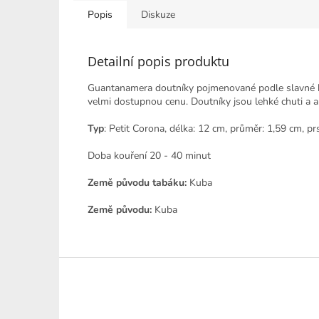
Popis
Diskuze
Detailní popis produktu
Guantanamera doutníky pojmenované podle slavné kub
velmi dostupnou cenu. Doutníky jsou lehké chuti a 
Typ
: Petit Corona, délka: 12 cm, průměr: 1,59 cm, pr
Doba kouření 20 - 40 minut
Země původu tabáku:
Kuba
Země původu:
Kuba
Z
á
p
a