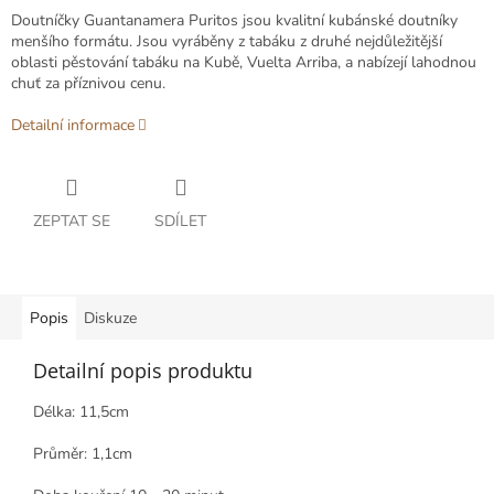
Doutníčky Guantanamera Puritos jsou kvalitní kubánské doutníky
menšího formátu. Jsou vyráběny z tabáku z druhé nejdůležitější
oblasti pěstování tabáku na Kubě, Vuelta Arriba, a nabízejí lahodnou
chuť za příznivou cenu.
Detailní informace
ZEPTAT SE
SDÍLET
Popis
Diskuze
Detailní popis produktu
Délka: 11,5cm
Průměr: 1,1cm