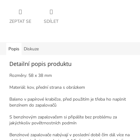
ZEPTAT SE
SDÍLET
Popis
Diskuze
Detailní popis produktu
Rozměry: 58 x 38 mm
Materiál: kov, přední strana s obrázkem
Baleno v papírové krabičce, před použitím je třeba ho naplnit
benzínem do zapalovačů
S benzínovým zapalovačem si připálíte bez problému za
jakýchkoliv povětrnostních podmín
Benzínové zapalovače nabývají v poslední době čím dál více na