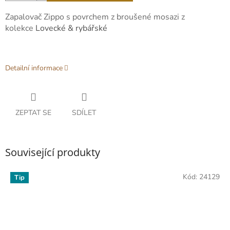
Zapalovač Zippo
s povrchem z broušené mosazi z
kolekce
Lovecké & rybářské
Detailní informace
ZEPTAT SE
SDÍLET
Související produkty
Kód:
24129
Tip