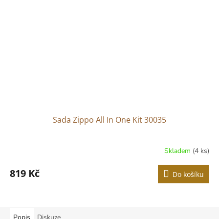
Sada Zippo All In One Kit 30035
Skladem
(4 ks)
819 Kč
Do košíku
Popis
Diskuze