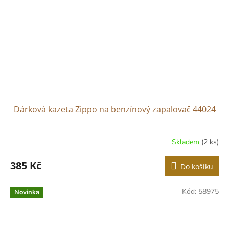
Dárková kazeta Zippo na benzínový zapalovač 44024
Skladem
(2 ks)
385 Kč
Do košíku
Kód:
58975
Novinka